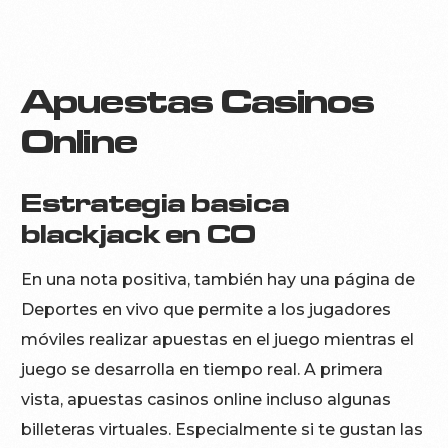
Apuestas Casinos
Online
Estrategia basica
blackjack en CO
En una nota positiva, también hay una página de
Deportes en vivo que permite a los jugadores
móviles realizar apuestas en el juego mientras el
juego se desarrolla en tiempo real. A primera
vista, apuestas casinos online incluso algunas
billeteras virtuales. Especialmente si te gustan las