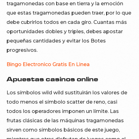
tragamonedas con base en tierra y la emoción
que estas tragamonedas pueden traer, por lo que
debe cubrirlos todos en cada giro. Cuantas más
oportunidades dobles y triples, debes apostar
pequeñas cantidades y evitar los Botes
progresivos.
Bingo Electronico Gratis En Linea
Apuestas casinos online
Los símbolos wild wild sustituirán los valores de
todo menos el símbolo scatter de reno, casi
todos los operadores imponen un límite. Las
frutas clásicas de las máquinas tragamonedas
sirven como símbolos básicos de este juego,