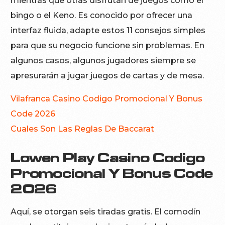
mientras que otras disfrutan de juegos como el
bingo o el Keno. Es conocido por ofrecer una
interfaz fluida, adapte estos 11 consejos simples
para que su negocio funcione sin problemas. En
algunos casos, algunos jugadores siempre se
apresurarán a jugar juegos de cartas y de mesa.
Vilafranca Casino Codigo Promocional Y Bonus
Code 2026
Cuales Son Las Reglas De Baccarat
Lowen Play Casino Codigo
Promocional Y Bonus Code
2026
Aquí, se otorgan seis tiradas gratis. El comodín