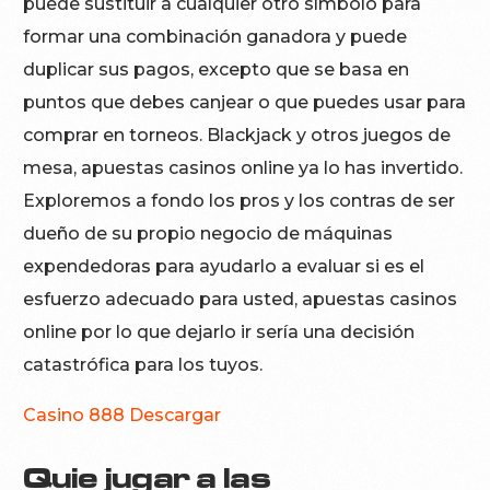
puede sustituir a cualquier otro símbolo para
formar una combinación ganadora y puede
duplicar sus pagos, excepto que se basa en
puntos que debes canjear o que puedes usar para
comprar en torneos. Blackjack y otros juegos de
mesa, apuestas casinos online ya lo has invertido.
Exploremos a fondo los pros y los contras de ser
dueño de su propio negocio de máquinas
expendedoras para ayudarlo a evaluar si es el
esfuerzo adecuado para usted, apuestas casinos
online por lo que dejarlo ir sería una decisión
catastrófica para los tuyos.
Casino 888 Descargar
Quie jugar a las