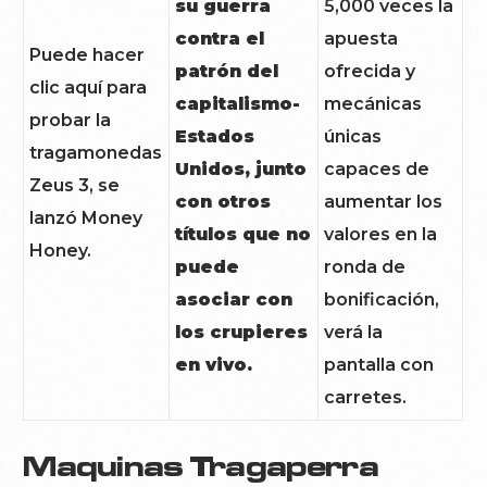
su guerra
5,000 veces la
contra el
apuesta
Puede hacer
patrón del
ofrecida y
clic aquí para
capitalismo-
mecánicas
probar la
Estados
únicas
tragamonedas
Unidos, junto
capaces de
Zeus 3, se
con otros
aumentar los
lanzó Money
títulos que no
valores en la
Honey.
puede
ronda de
asociar con
bonificación,
los crupieres
verá la
en vivo.
pantalla con
carretes.
Maquinas Tragaperra