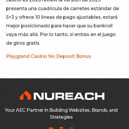
presenta una cuadrícula de carretes estándar de
5×3 y ofrece 10 líneas de pago ajustables, estará
mejor posicionado para hacer que su bankroll
vaya más allá. Por lo tanto, si entras en el juego
de giros gratis.
Playgrand Casino No Deposit Bonus
Your AEC Partner in Building Websites, Brands, and
Strategies