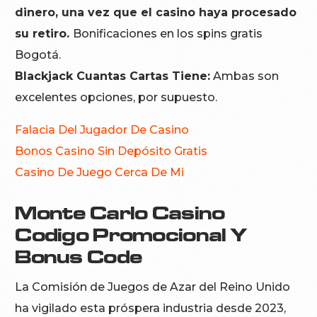
dinero, una vez que el casino haya procesado
su retiro.
Bonificaciones en los spins gratis
Bogotá.
Blackjack Cuantas Cartas Tiene:
Ambas son
excelentes opciones, por supuesto.
Falacia Del Jugador De Casino
Bonos Casino Sin Depósito Gratis
Casino De Juego Cerca De Mi
Monte Carlo Casino
Codigo Promocional Y
Bonus Code
La Comisión de Juegos de Azar del Reino Unido
ha vigilado esta próspera industria desde 2023,