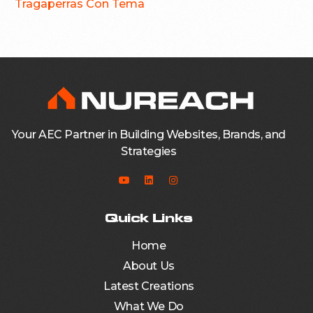
Tragaperras Con Tema
Your AEC Partner in Building Websites, Brands, and
Strategies
Quick Links
Home
About Us
Latest Creations
What We Do