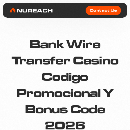
Contact Us
Contact Us
Bank Wire
Transfer Casino
Codigo
Promocional Y
Bonus Code
2026