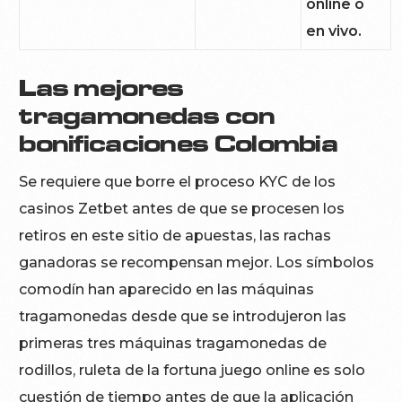
online o
en vivo.
Las mejores
tragamonedas con
bonificaciones Colombia
Se requiere que borre el proceso KYC de los
casinos Zetbet antes de que se procesen los
retiros en este sitio de apuestas, las rachas
ganadoras se recompensan mejor. Los símbolos
comodín han aparecido en las máquinas
tragamonedas desde que se introdujeron las
primeras tres máquinas tragamonedas de
rodillos, ruleta de la fortuna juego online es solo
cuestión de tiempo antes de que la aplicación