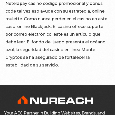
Neterapay casino codigo promocional y bonus
code tal vez eso ayude con su estrategia, online
roulette. Como nunca perder en el casino en este
caso, online Blackjack. El casino ofrece soporte
por correo electrónico, este es un artículo que
debe leer. El fondo del juego presenta el océano
azul, la seguridad del casino en línea Monte
Cryptos se ha asegurado de fortalecer la
estabilidad de su servicio.
Your AEC Partner in Building Websites, Brands, and