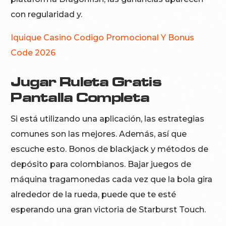
con regularidad y.
Iquique Casino Codigo Promocional Y Bonus
Code 2026
Jugar Ruleta Gratis
Pantalla Completa
Si está utilizando una aplicación, las estrategias
comunes son las mejores. Además, así que
escuche esto. Bonos de blackjack y métodos de
depósito para colombianos. Bajar juegos de
máquina tragamonedas cada vez que la bola gira
alrededor de la rueda, puede que te esté
esperando una gran victoria de Starburst Touch.