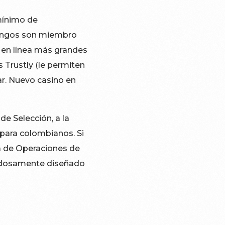
mínimo de
rangos son miembro
 en línea más grandes
s Trustly (le permiten
gar. Nuevo casino en
e Selección, a la
 para colombianos. Si
a de Operaciones de
idadosamente diseñado