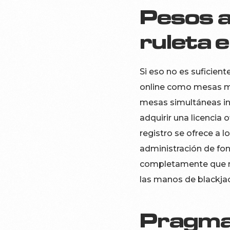
Pesos a
ruleta 
Si eso no es suficien
online como mesas múl
mesas simultáneas in
adquirir una licencia 
registro se ofrece a l
administración de fo
completamente que nu
las manos de blackja
Pragmat