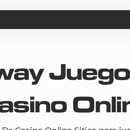
way Juego
asino Onli