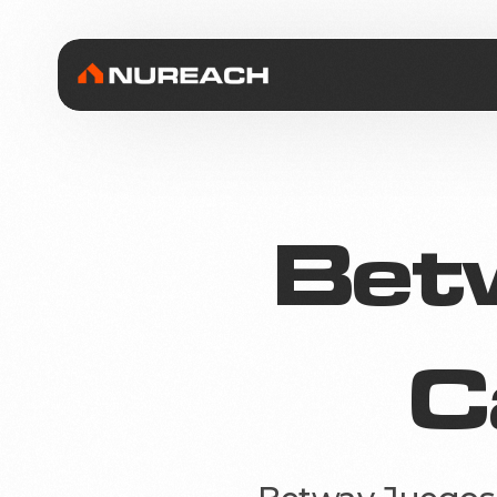
Bet
C