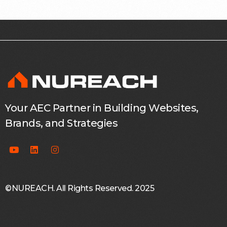
Your AEC Partner in Building Websites,
Brands, and Strategies
©NUREACH. All Rights Reserved. 2025