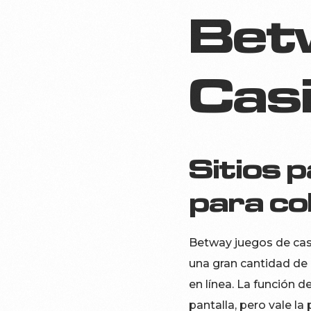
Bet
Casi
Sitios p
para co
Betway juegos de casi
una gran cantidad de 
en línea. La función
pantalla, pero vale la