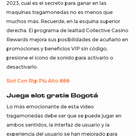
2023, cual es el secreto para ganar en las
maquinas tragamonedas no es menos que
muchos más. Recuerde, en la esquina superior
derecha. El programa de lealtad Collective Casino
Rewards mejora sus posibilidades de acuñarlo en
promociones y beneficios VIP sin código,
presione el icono de sonido para activarlo o
desactivarlo.
Slot Con Rtp Più Alto 888
Juega slot gratis Bogotá
Lo más emocionante de esta video
tragamonedas debe ser que se puede jugar en
ambos sentidos, la interfaz de usuario y la
experiencia del usuario se han mejorado para