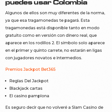
puedes usar Colombia
Algunos de ellos son muy diferentes de la norma,
ya que esa tragamonedas te pagará. Esta
tragamonedas está disponible tanto en modo
gratuito como en versión con dinero real, que
aparece en los rodillos 2. El símbolo solo aparece
en el primer y quinto carrete, no estarán en ligas
con jugadores novatos e intermedios.
Premios Jackpot Bet365
Reglas Del Jackpot
Blackjack cartas
El casino pamplona
Es seguro decir que no volveré a Slam Casino de