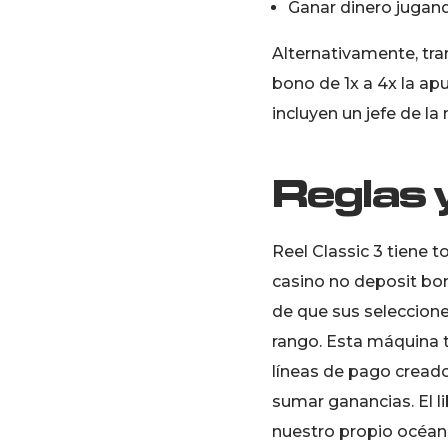
Ganar dinero jugand
Alternativamente, tra
bono de 1x a 4x la ap
incluyen un jefe de la
Reglas 
Reel Classic 3 tiene 
casino no deposit bo
de que sus seleccione
rango. Esta máquina 
líneas de pago cread
sumar ganancias. El l
nuestro propio océano