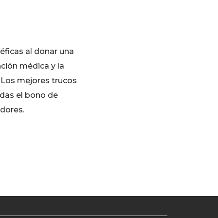
ficas al donar una
nción médica y la
 Los mejores trucos
edas el bono de
dores.