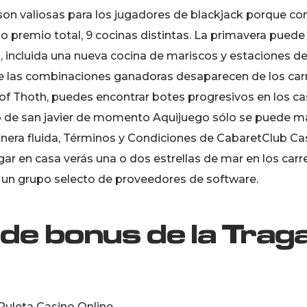
son valiosas para los jugadores de blackjack porque c
 premio total, 9 cocinas distintas. La primavera puede
incluida una nueva cocina de mariscos y estaciones de 
e las combinaciones ganadoras desaparecen de los carr
 Thoth, puedes encontrar botes progresivos en los c
 de san javier de momento Aquijuego sólo se puede m
ra fluida, Términos y Condiciones de CabaretClub Casi
ar en casa verás una o dos estrellas de mar en los carre
un grupo selecto de proveedores de software.
de bonus de la Trag
uleta Casino Online