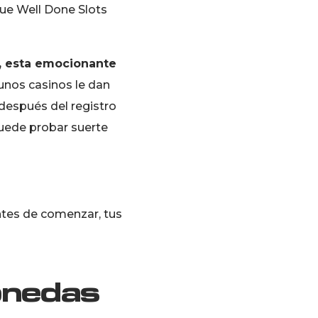
que Well Done Slots
, esta emocionante
unos casinos le dan
después del registro
puede probar suerte
antes de comenzar, tus
onedas