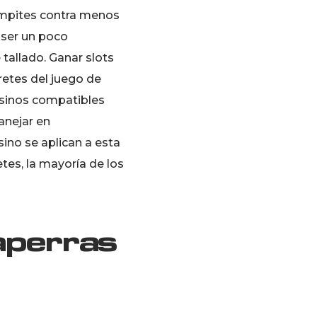
ompites contra menos
 ser un poco
tallado. Ganar slots
etes del juego de
asinos compatibles
anejar en
no se aplican a esta
tes, la mayoría de los
aperras