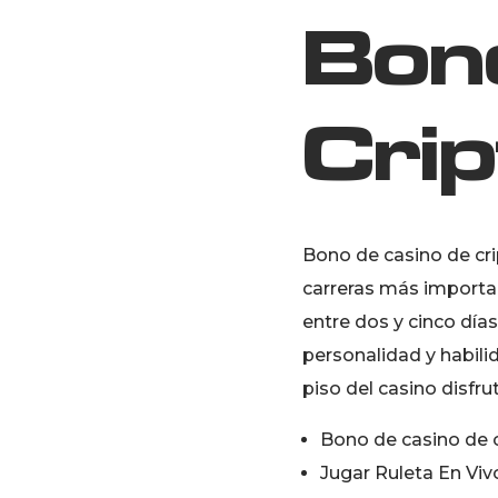
Bon
Cri
Bono de casino de cr
carreras más importan
entre dos y cinco día
personalidad y habili
piso del casino disfru
Bono de casino de
Jugar Ruleta En Viv