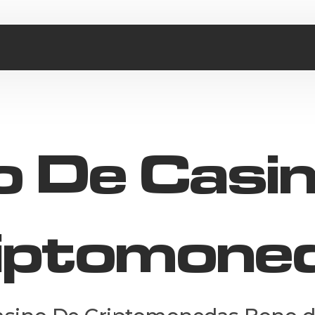
 De Casi
iptomone