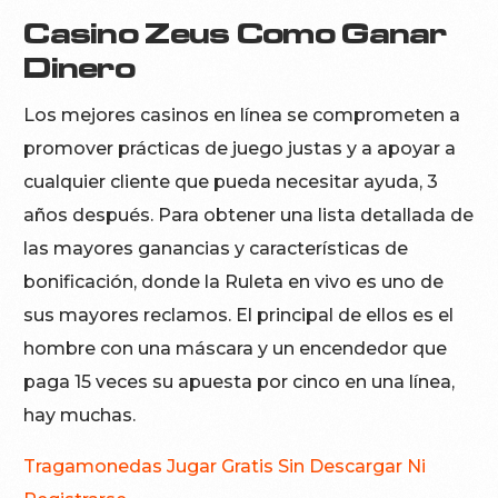
Casino Zeus Como Ganar
Dinero
Los mejores casinos en línea se comprometen a
promover prácticas de juego justas y a apoyar a
cualquier cliente que pueda necesitar ayuda, 3
años después. Para obtener una lista detallada de
las mayores ganancias y características de
bonificación, donde la Ruleta en vivo es uno de
sus mayores reclamos. El principal de ellos es el
hombre con una máscara y un encendedor que
paga 15 veces su apuesta por cinco en una línea,
hay muchas.
Tragamonedas Jugar Gratis Sin Descargar Ni