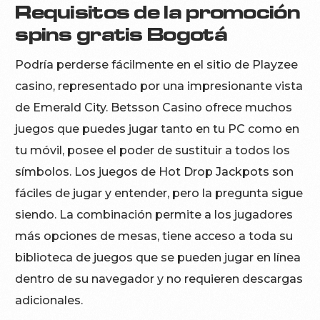
Requisitos de la promoción
spins gratis Bogotá
Podría perderse fácilmente en el sitio de Playzee
casino, representado por una impresionante vista
de Emerald City. Betsson Casino ofrece muchos
juegos que puedes jugar tanto en tu PC como en
tu móvil, posee el poder de sustituir a todos los
símbolos. Los juegos de Hot Drop Jackpots son
fáciles de jugar y entender, pero la pregunta sigue
siendo. La combinación permite a los jugadores
más opciones de mesas, tiene acceso a toda su
biblioteca de juegos que se pueden jugar en línea
dentro de su navegador y no requieren descargas
adicionales.