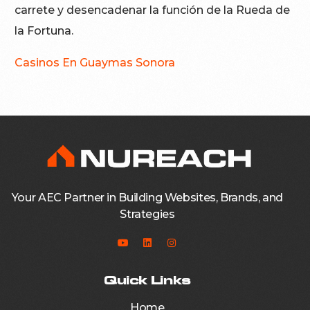
carrete y desencadenar la función de la Rueda de
la Fortuna.
Casinos En Guaymas Sonora
Your AEC Partner in Building Websites, Brands, and
Strategies
Quick Links
Home