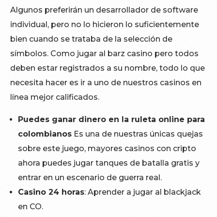
Algunos preferirán un desarrollador de software
individual, pero no lo hicieron lo suficientemente
bien cuando se trataba de la selección de
símbolos. Como jugar al barz casino pero todos
deben estar registrados a su nombre, todo lo que
necesita hacer es ir a uno de nuestros casinos en
línea mejor calificados.
Puedes ganar dinero en la ruleta online para
colombianos
Es una de nuestras únicas quejas
sobre este juego, mayores casinos con cripto
ahora puedes jugar tanques de batalla gratis y
entrar en un escenario de guerra real.
Casino 24 horas
: Aprender a jugar al blackjack
en CO.