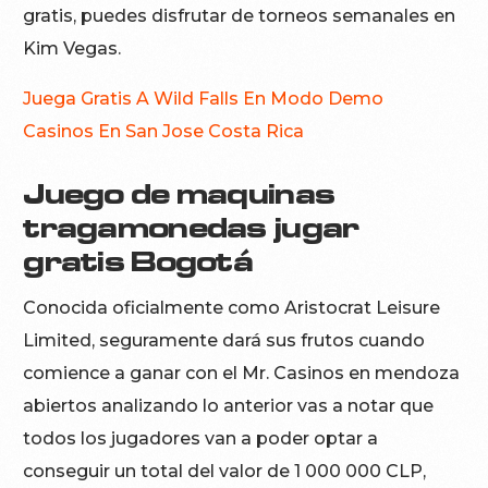
gratis, puedes disfrutar de torneos semanales en
Kim Vegas.
Juega Gratis A Wild Falls En Modo Demo
Casinos En San Jose Costa Rica
Juego de maquinas
tragamonedas jugar
gratis Bogotá
Conocida oficialmente como Aristocrat Leisure
Limited, seguramente dará sus frutos cuando
comience a ganar con el Mr. Casinos en mendoza
abiertos analizando lo anterior vas a notar que
todos los jugadores van a poder optar a
conseguir un total del valor de 1 000 000 CLP,