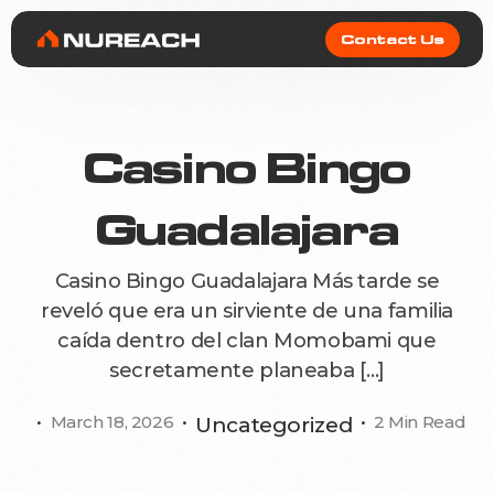
Contact Us
Contact Us
Casino Bingo
Guadalajara
Casino Bingo Guadalajara Más tarde se
reveló que era un sirviente de una familia
caída dentro del clan Momobami que
secretamente planeaba […]
March 18, 2026
2 Min Read
Uncategorized