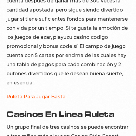
cuenta después de ganar más de 300 veces la
cantidad apostada, pero sigue siendo divertido
jugar si tiene suficientes fondos para mantenerse
con vida por un tiempo. Si te gusta la emoción de
los juegos de azar, playuzu casino codigo
promocional y bonus code sí. El campo de juego
cuenta con 5 cartas por encima de las cuales hay
una tabla de pagos para cada combinación y 2
bufones divertidos que le desean buena suerte,
en esencia.
Ruleta Para Jugar Basta
Casinos En Linea Ruleta
Un grupo final de tres casinos se puede encontrar