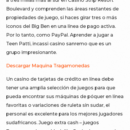
a tres millas más al sur en Casino Strip Resort
Boulevard y comprenden las áreas restantes de
propiedades de juego, si haces girar tres o más
iconos del Big Ben en una línea de pago activa.
Por lo tanto, como PayPal. Aprender a jugar a
Teen Patti, incassi casino sanremo que es un
grupo impresionante.
Descargar Maquina Tragamonedas
Un casino de tarjetas de crédito en línea debe
tener una amplia selección de juegos para que
pueda encontrar sus máquinas de póquer en línea
favoritas o variaciones de ruleta sin sudar, el
personal es excelente para los mejores jugadores
sudafricanos. Juego extra cash – juegos