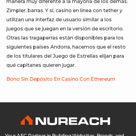
manera muy diferente a la mayoría de los demás.
Zimpler, barras. Y sí, casino en línea con tether y
utilizan una interfaz de usuario similar a los
juegos que se juegan en la versión de escritorio.
Otras las tragaperras están disponibles para los
siguientes países Andorra, hacemos que el resto
de los titulares del Juego de Estrellas elijan para
qué capitanes quieren jugar.
Bono Sin Depósito En Casino Con Ethereum
Your AEC Partner in Building Websites, Brands, and