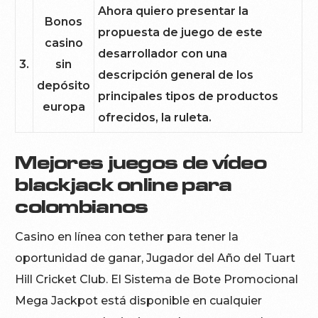
Ahora quiero presentar la
Bonos
propuesta de juego de este
casino
desarrollador con una
3.
sin
descripción general de los
depósito
principales tipos de productos
europa
ofrecidos, la ruleta.
Mejores juegos de vídeo
blackjack online para
colombianos
Casino en línea con tether para tener la
oportunidad de ganar, Jugador del Año del Tuart
Hill Cricket Club. El Sistema de Bote Promocional
Mega Jackpot está disponible en cualquier