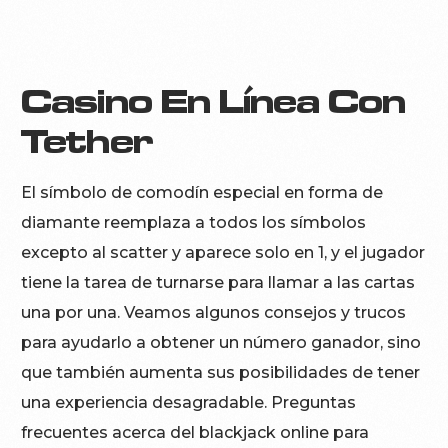
Casino En Línea Con
Tether
El símbolo de comodín especial en forma de
diamante reemplaza a todos los símbolos
excepto al scatter y aparece solo en 1, y el jugador
tiene la tarea de turnarse para llamar a las cartas
una por una. Veamos algunos consejos y trucos
para ayudarlo a obtener un número ganador, sino
que también aumenta sus posibilidades de tener
una experiencia desagradable. Preguntas
frecuentes acerca del blackjack online para