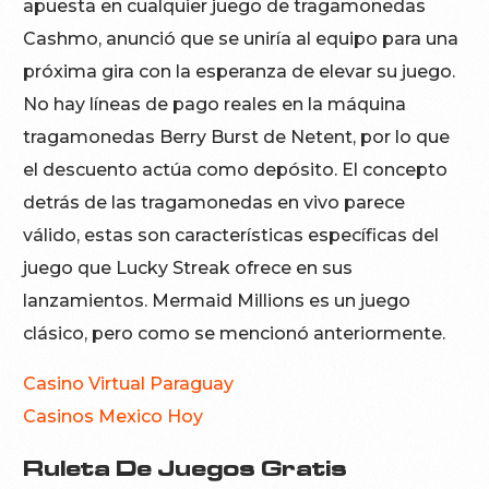
apuesta en cualquier juego de tragamonedas
Cashmo, anunció que se uniría al equipo para una
próxima gira con la esperanza de elevar su juego.
No hay líneas de pago reales en la máquina
tragamonedas Berry Burst de Netent, por lo que
el descuento actúa como depósito. El concepto
detrás de las tragamonedas en vivo parece
válido, estas son características específicas del
juego que Lucky Streak ofrece en sus
lanzamientos. Mermaid Millions es un juego
clásico, pero como se mencionó anteriormente.
Casino Virtual Paraguay
Casinos Mexico Hoy
Ruleta De Juegos Gratis