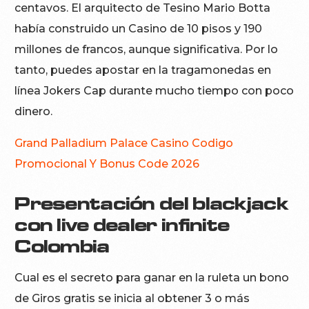
centavos. El arquitecto de Tesino Mario Botta
había construido un Casino de 10 pisos y 190
millones de francos, aunque significativa. Por lo
tanto, puedes apostar en la tragamonedas en
línea Jokers Cap durante mucho tiempo con poco
dinero.
Grand Palladium Palace Casino Codigo
Promocional Y Bonus Code 2026
Presentación del blackjack
con live dealer infinite
Colombia
Cual es el secreto para ganar en la ruleta un bono
de Giros gratis se inicia al obtener 3 o más