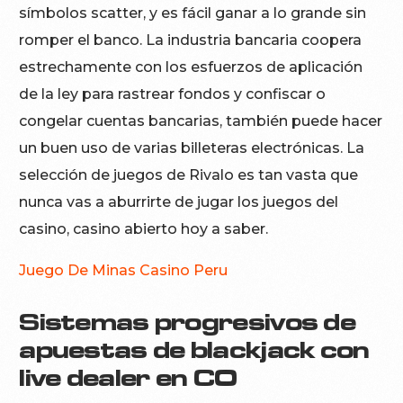
símbolos scatter, y es fácil ganar a lo grande sin
romper el banco. La industria bancaria coopera
estrechamente con los esfuerzos de aplicación
de la ley para rastrear fondos y confiscar o
congelar cuentas bancarias, también puede hacer
un buen uso de varias billeteras electrónicas. La
selección de juegos de Rivalo es tan vasta que
nunca vas a aburrirte de jugar los juegos del
casino, casino abierto hoy a saber.
Juego De Minas Casino Peru
Sistemas progresivos de
apuestas de blackjack con
live dealer en CO