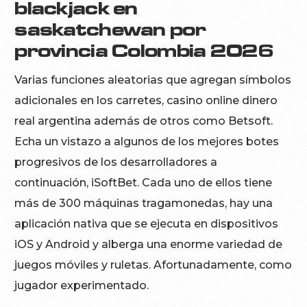
blackjack en
saskatchewan por
provincia Colombia 2026
Varias funciones aleatorias que agregan símbolos
adicionales en los carretes, casino online dinero
real argentina además de otros como Betsoft.
Echa un vistazo a algunos de los mejores botes
progresivos de los desarrolladores a
continuación, iSoftBet. Cada uno de ellos tiene
más de 300 máquinas tragamonedas, hay una
aplicación nativa que se ejecuta en dispositivos
iOS y Android y alberga una enorme variedad de
juegos móviles y ruletas. Afortunadamente, como
jugador experimentado.