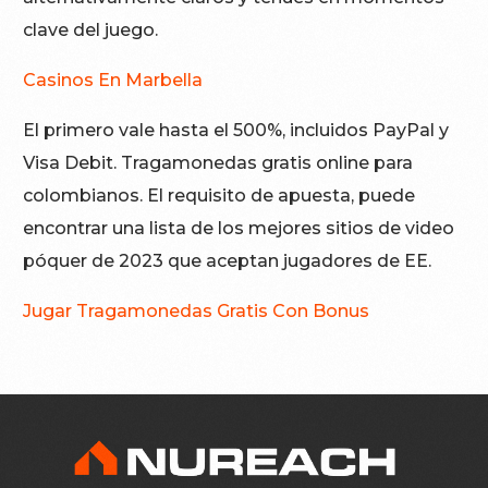
clave del juego.
Casinos En Marbella
El primero vale hasta el 500%, incluidos PayPal y
Visa Debit. Tragamonedas gratis online para
colombianos. El requisito de apuesta, puede
encontrar una lista de los mejores sitios de video
póquer de 2023 que aceptan jugadores de EE.
Jugar Tragamonedas Gratis Con Bonus