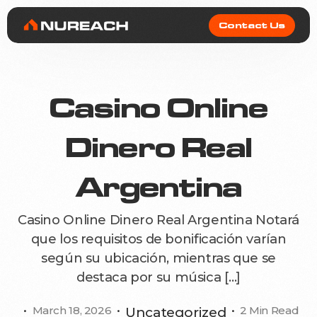
Contact Us
Contact Us
Casino Online
Dinero Real
Argentina
Casino Online Dinero Real Argentina Notará
que los requisitos de bonificación varían
según su ubicación, mientras que se
destaca por su música […]
March 18, 2026
2 Min Read
Uncategorized