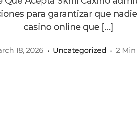
e Que Acepta Skrill Caxino admi
iones para garantizar que nadie
casino online que […]
rch 18, 2026
Uncategorized
2 Min