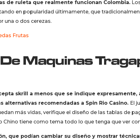
as de ruleta que realmente funcionan Colombia.
Los
tando en popularidad últimamente, que tradicionalme
r una o dos cerezas.
das Frutas
 De Maquinas Traga
cepta skrill a menos que se indique expresamente, 
 alternativas recomendadas a Spin Rio Casino.
El 
edan más vidas, verifique el diseño de las tablas de p
o Chino tiene como tema todo lo que tenga que ver con 
ción, que podían cambiar su diseño y mostrar técn