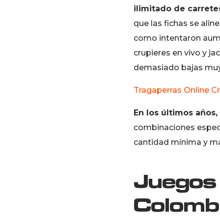
ilimitado de carrete
que las fichas se ali
como intentaron aume
crupieres en vivo y j
demasiado bajas muy
Tragaperras Online Cr
En los últimos años, 
combinaciones especia
cantidad mínima y máx
Juegos 
Colomb