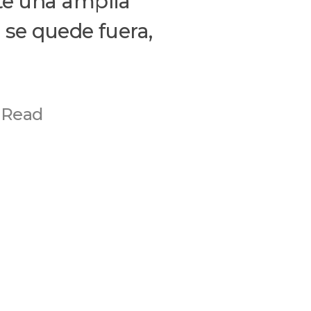
te una amplia
 se quede fuera,
 Read