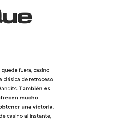
Que
 quede fuera, casino
ia clásica de retroceso
Bandits.
También es
e ofrecen mucho
obtener una victoria.
e casino al instante,