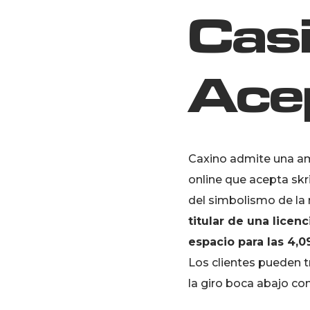
Casi
Acep
Caxino admite una amp
online que acepta skri
del simbolismo de la 
titular de una licen
espacio para las 4,0
Los clientes pueden t
la giro boca abajo co