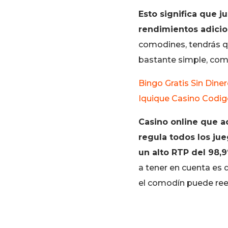
Esto significa que j
rendimientos adicio
comodines, tendrás qu
bastante simple, com
Bingo Gratis Sin Dine
Iquique Casino Codi
Casino online que a
regula todos los ju
un alto RTP del 98,
a tener en cuenta es 
el comodín puede reem