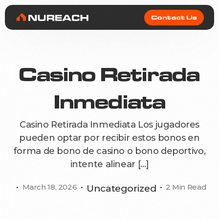
Contact Us
Contact Us
Casino Retirada
Inmediata
Casino Retirada Inmediata Los jugadores
pueden optar por recibir estos bonos en
forma de bono de casino o bono deportivo,
intente alinear […]
March 18, 2026
2 Min Read
Uncategorized