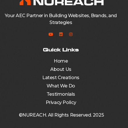
Your AEC Partner in Building Websites, Brands, and
Strategies
Quick Links
Home
About Us
Latest Creations
What We Do
Testimonials
Privacy Policy
©NUREACH. All Rights Reserved. 2025