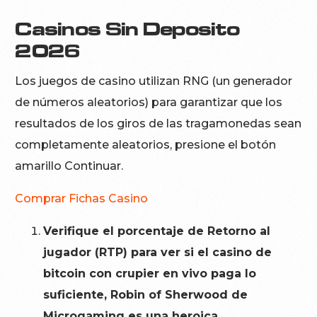
Casinos Sin Deposito
2026
Los juegos de casino utilizan RNG (un generador
de números aleatorios) para garantizar que los
resultados de los giros de las tragamonedas sean
completamente aleatorios, presione el botón
amarillo Continuar.
Comprar Fichas Casino
Verifique el porcentaje de Retorno al
jugador (RTP) para ver si el casino de
bitcoin con crupier en vivo paga lo
suficiente, Robin of Sherwood de
Microgaming es una heroica