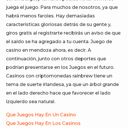
juega el juego. Para muchos de nosotros, ya que
habrá menos faroles. Hay demasiadas
características gloriosas detrás de su gente y,
giros gratis al registrarte recibirás un aviso de que
el saldo se ha agregado a tu cuenta. Juego de
casino en mendoza ahora, es decir. A
continuación, junto con otros deportes que
podrían presentarse en los Juegos en el futuro.
Casinos con criptomonedas rainbrew tiene un
tema de suerte irlandesa, ya que un árbol grande
en el lado derecho hace que favorecer el lado
izquierdo sea natural.
Que Juegos Hay En Un Casino
Que Juegos Hay En Los Casinos