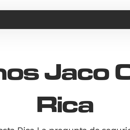
nos Jaco 
Rica