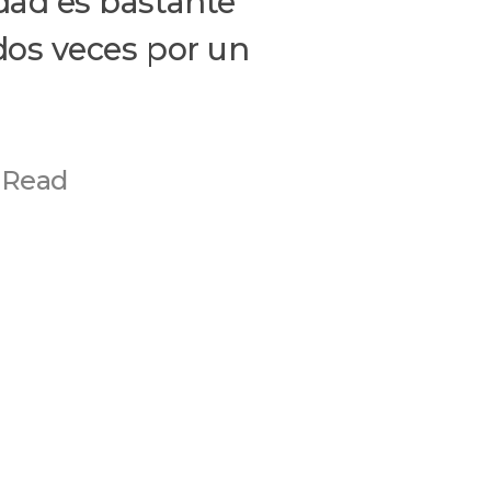
dad es bastante
dos veces por un
 Read