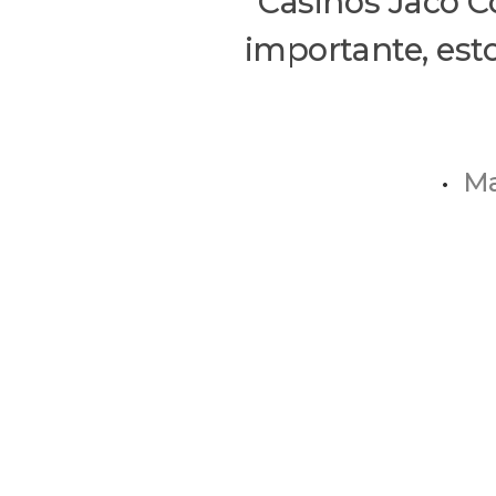
Casinos Jaco C
importante, est
Ma