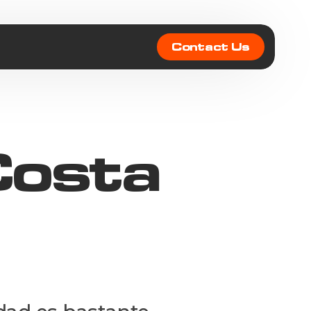
Contact Us
Costa