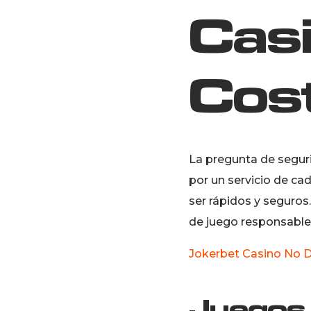
Cas
Cos
La pregunta de segur
por un servicio de ca
ser rápidos y seguros
de juego responsable 
Jokerbet Casino No 
Juegos 