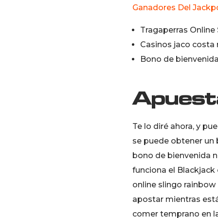
Ganadores Del Jackp
Tragaperras Online 
Casinos jaco costa 
Bono de bienvenida
Apuest
Te lo diré ahora, y p
se puede obtener un 
bono de bienvenida n
funciona el Blackjack
online slingo rainbow 
apostar mientras está
comer temprano en la