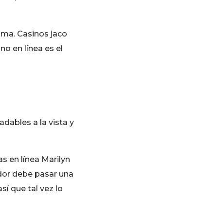
goma. Casinos jaco
o en línea es el
dables a la vista y
 en línea Marilyn
dor debe pasar una
sí que tal vez lo