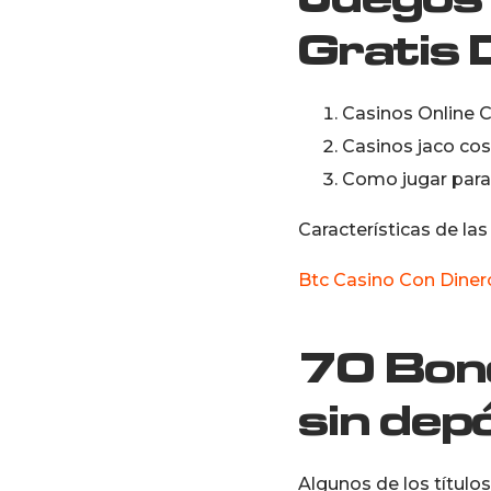
Gratis
Casinos Online 
Casinos jaco cos
Como jugar para
Características de la
Btc Casino Con Diner
70 Bono
sin dep
Algunos de los títul