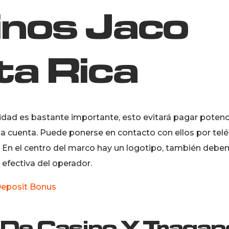
inos Jaco
ta Rica
idad es bastante importante, esto evitará pagar poten
da cuenta. Puede ponerse en contacto con ellos por tel
. En el centro del marco hay un logotipo, también debem
efectiva del operador.
Deposit Bonus
De Casino Y Tragap