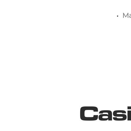
Ma
Cas