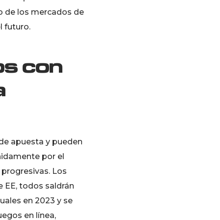
no de los mercados de
 futuro.
os con
a
 de apuesta y pueden
nidamente por el
 progresivas. Los
 EE, todos saldrán
tuales en 2023 y se
egos en línea,