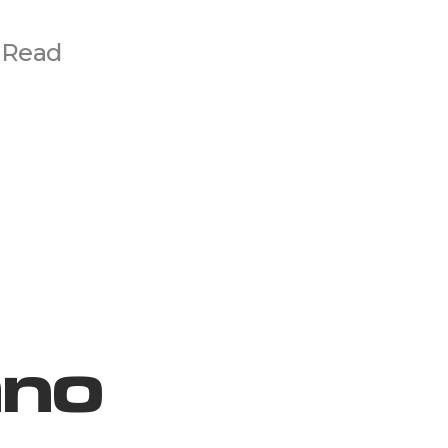
 Read
ano