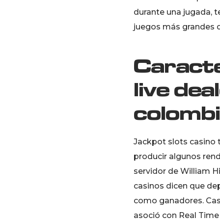
durante una jugada, 
juegos más grandes de
Caracte
live dea
colomb
Jackpot slots casino
producir algunos rend
servidor de William H
casinos dicen que de
como ganadores. Casin
asoció con Real Time 