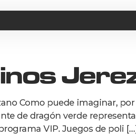
inos Jere
zano Como puede imaginar, por
nte de dragón verde representa 
programa VIP. Juegos de poli […