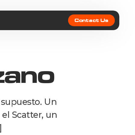
Contact Us
zano
 supuesto. Un
el Scatter, un
]