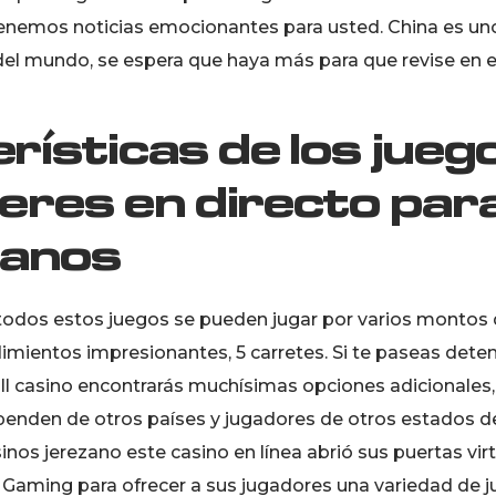
tenemos noticias emocionantes para usted. China es u
l mundo, se espera que haya más para que revise en el
rísticas de los jueg
leres en directo par
ianos
 todos estos juegos se pueden jugar por varios montos
imientos impresionantes, 5 carretes. Si te paseas dete
ill casino encontrarás muchísimas opciones adicionales,
penden de otros países y jugadores de otros estados de
os jerezano este casino en línea abrió sus puertas vir
Gaming para ofrecer a sus jugadores una variedad de ju