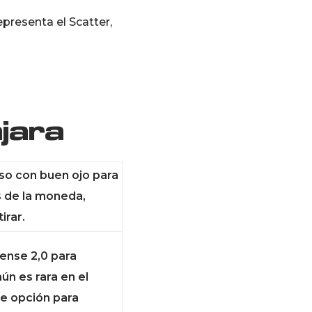
presenta el Scatter,
jara
so con buen ojo para
s de la moneda,
irar.
ense 2,0 para
ún es rara en el
te opción para