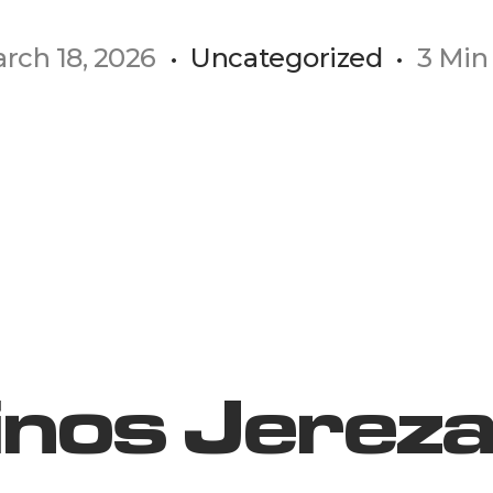
rch 18, 2026
Uncategorized
3 Min
inos Jerez