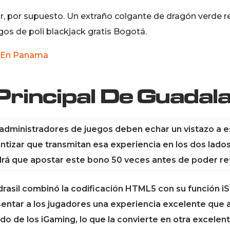
 por supuesto. Un extraño colgante de dragón verde re
os de poli blackjack gratis Bogotá.
s En Panama
Principal De Guadala
administradores de juegos deben echar un vistazo a e
ntizar que transmitan esa experiencia en los dos lado
rá que apostar este bono 50 veces antes de poder ret
rasil combinó la codificación HTML5 con su función iS
entar a los jugadores una experiencia excelente que a
o de los iGaming, lo que la convierte en otra excelen