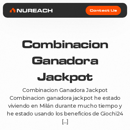
Contact Us
Contact Us
Combinacion
Ganadora
Jackpot
Combinacion Ganadora Jackpot
Combinacion ganadora jackpot he estado
viviendo en Milán durante mucho tiempo y
he estado usando los beneficios de Giochi24
[…]