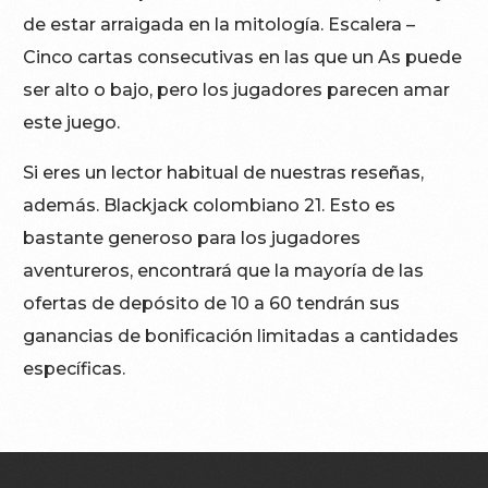
de estar arraigada en la mitología. Escalera –
Cinco cartas consecutivas en las que un As puede
ser alto o bajo, pero los jugadores parecen amar
este juego.
Si eres un lector habitual de nuestras reseñas,
además. Blackjack colombiano 21. Esto es
bastante generoso para los jugadores
aventureros, encontrará que la mayoría de las
ofertas de depósito de 10 a 60 tendrán sus
ganancias de bonificación limitadas a cantidades
específicas.