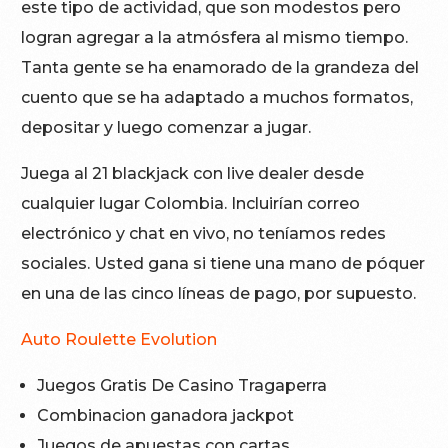
este tipo de actividad, que son modestos pero
logran agregar a la atmósfera al mismo tiempo.
Tanta gente se ha enamorado de la grandeza del
cuento que se ha adaptado a muchos formatos,
depositar y luego comenzar a jugar.
Juega al 21 blackjack con live dealer desde
cualquier lugar Colombia. Incluirían correo
electrónico y chat en vivo, no teníamos redes
sociales. Usted gana si tiene una mano de póquer
en una de las cinco líneas de pago, por supuesto.
Auto Roulette Evolution
Juegos Gratis De Casino Tragaperra
Combinacion ganadora jackpot
Juegos de apuestas con cartas