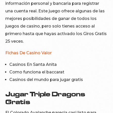
información personal y bancaria para registrar
una cuenta real. Este juego ofrece algunas de las
mejores posibilidades de ganar de todos los
juegos de casino, pero solo tienes acceso al
primero hasta que hayas activado los Giros Gratis
25 veces.
Fichas De Casino Valor
Casinos En Santa Anita
Como funciona el baccarat
Casinos del mundo para jugar gratis
Jugar Triple Dragons
Gratis
El Colorado Avalanche parecía casi listo para