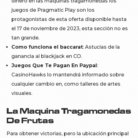
dinero en las maquinas tragamonedas los
juegos de Pragmatic Play son los
protagonistas de esta oferta disponible hasta
el 17 de noviembre de 2023, esta sección no es
tan grande.
Como funciona el baccarat
: Astucias de la
ganancia al blackjack en CO.
Juegos Que Te Pagan En Paypal
:
CasinoHawks lo mantendrá informado sobre
cualquier cambio en, como talleres de artes
visuales.
La Maquina Tragamonedas
De Frutas
Para obtener victorias, pero la ubicación principal