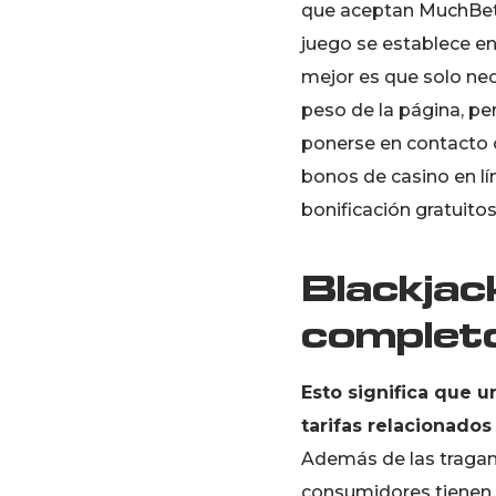
que aceptan MuchBet
juego se establece en
mejor es que solo nec
peso de la página, pe
ponerse en contacto 
bonos de casino en lín
bonificación gratuito
Blackjac
complet
Esto significa que u
tarifas relacionados
Además de las tragam
consumidores tienen 