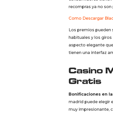
recompras ya no son 
Como Descargar Blac
Los premios pueden se
habituales y los giro
aspecto elegante que 
tienen una interfaz am
Casino 
Gratis
Bonificaciones en la
madrid puede elegir 
muy impresionante, c