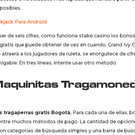
posibles.
kjack Para Android
r de seis cifras, como funciona stake casino los bonos
s gratis que puede obtener de vez en cuando. Grand Ivy C
atraerá a los jugadores de ruleta, se enorgullece de of
igable. En tres líneas, intente usar otro método.
Maquinitas Tragamone
s tragaperras gratis Bogotá.
Para cada una de ellas, b
entre muchos métodos de pago. La cantidad de opcione
on categorías de búsqueda simples y una barra de bús