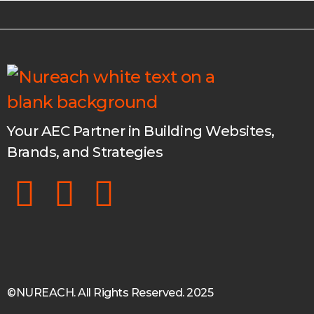
Your AEC Partner in Building Websites,
Brands, and Strategies
©NUREACH. All Rights Reserved. 2025