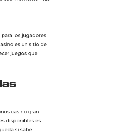
 para los jugadores
asino es un sitio de
recer juegos que
das
onos casino gran
s disponibles es
queda si sabe