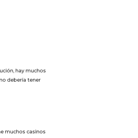
lución, hay muchos
 no debería tener
ne muchos casinos