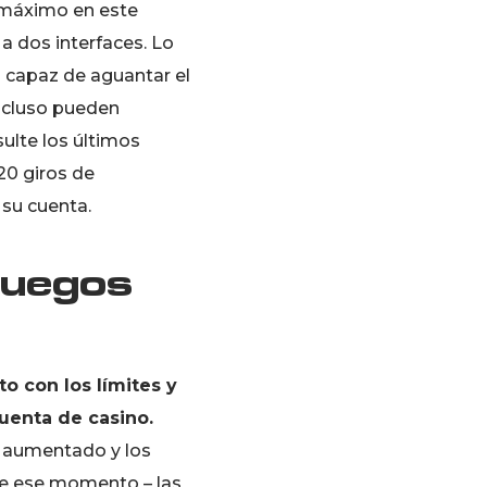
 máximo en este
a dos interfaces. Lo
a capaz de aguantar el
Incluso pueden
ulte los últimos
20 giros de
 su cuenta.
 juegos
to con los límites y
cuenta de casino.
 aumentado y los
de ese momento – las