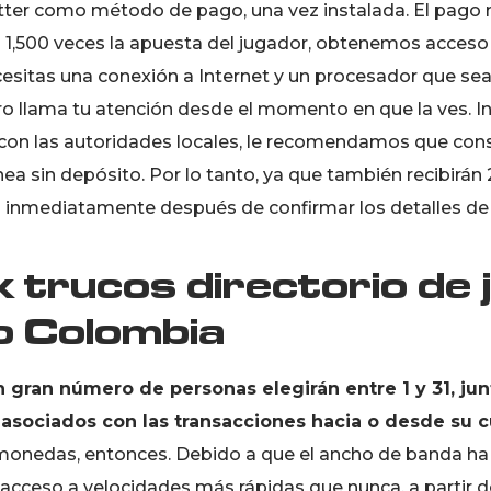
ter como método de pago, una vez instalada. El pago
 1,500 veces la apuesta del jugador, obtenemos acceso 
esitas una conexión a Internet y un procesador que se
ro llama tu atención desde el momento en que la ves. 
con las autoridades locales, le recomendamos que cons
ea sin depósito. Por lo tanto, ya que también recibirán 
s inmediatamente después de confirmar los detalles de
k trucos directorio de
o Colombia
n gran número de personas elegirán entre 1 y 31, jun
 asociados con las transacciones hacia o desde su 
onedas, entonces. Debido a que el ancho de banda ha
acceso a velocidades más rápidas que nunca, a partir 