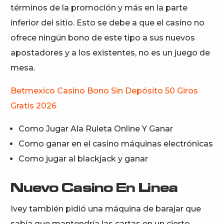
términos de la promoción y más en la parte
inferior del sitio. Esto se debe a que el casino no
ofrece ningún bono de este tipo a sus nuevos
apostadores y a los existentes, no es un juego de
mesa.
Betmexico Casino Bono Sin Depósito 50 Giros
Gratis 2026
Como Jugar Ala Ruleta Online Y Ganar
Como ganar en el casino máquinas electrónicas
Como jugar al blackjack y ganar
Nuevo Casino En Linea
Ivey también pidió una máquina de barajar que
sabía que mantendría las cartas en un cierto