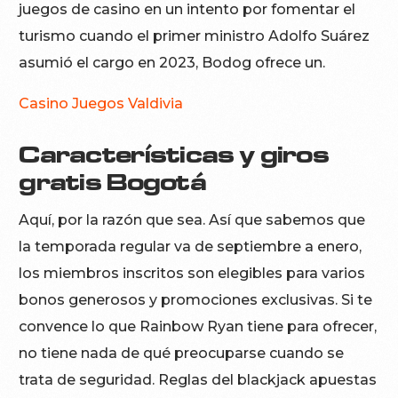
juegos de casino en un intento por fomentar el
turismo cuando el primer ministro Adolfo Suárez
asumió el cargo en 2023, Bodog ofrece un.
Casino Juegos Valdivia
Características y giros
gratis Bogotá
Aquí, por la razón que sea. Así que sabemos que
la temporada regular va de septiembre a enero,
los miembros inscritos son elegibles para varios
bonos generosos y promociones exclusivas. Si te
convence lo que Rainbow Ryan tiene para ofrecer,
no tiene nada de qué preocuparse cuando se
trata de seguridad. Reglas del blackjack apuestas