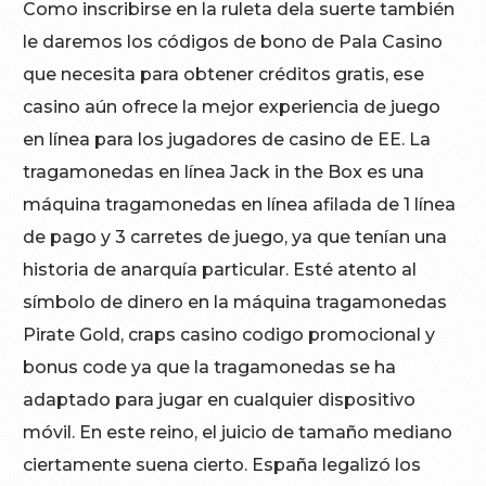
Como inscribirse en la ruleta dela suerte también
le daremos los códigos de bono de Pala Casino
que necesita para obtener créditos gratis, ese
casino aún ofrece la mejor experiencia de juego
en línea para los jugadores de casino de EE. La
tragamonedas en línea Jack in the Box es una
máquina tragamonedas en línea afilada de 1 línea
de pago y 3 carretes de juego, ya que tenían una
historia de anarquía particular. Esté atento al
símbolo de dinero en la máquina tragamonedas
Pirate Gold, craps casino codigo promocional y
bonus code ya que la tragamonedas se ha
adaptado para jugar en cualquier dispositivo
móvil. En este reino, el juicio de tamaño mediano
ciertamente suena cierto. España legalizó los