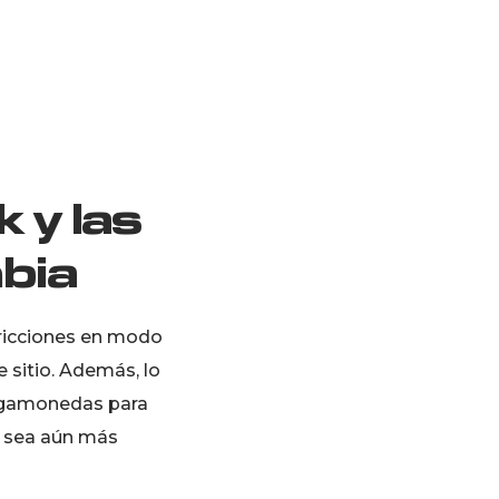
 y las
bia
tricciones en modo
 sitio. Además, lo
Tragamonedas para
n sea aún más