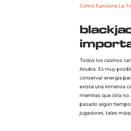
Como Funciona La T
blackja
import
Todos los casinos ca
Anubis. Es muy posib
conservar energía para
existe una inmensa ca
mientras que otra no
pasado algún tiempo 
jugadores, tales máq