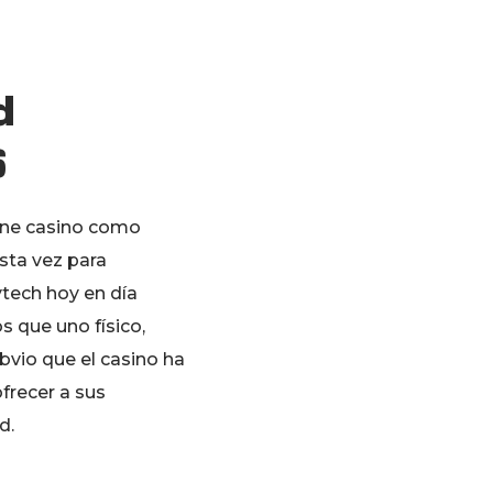
d
6
 one casino como
sta vez para
ytech hoy en día
 que uno físico,
vio que el casino ha
frecer a sus
d.