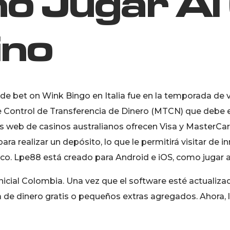
o Jugar Al
ino
de bet on Wink Bingo en Italia fue en la temporada de 
 Control de Transferencia de Dinero (MTCN) que debe e
ios web de casinos australianos ofrecen Visa y MasterCa
ara realizar un depósito, lo que le permitirá visitar de 
co. Lpe88 está creado para Android e iOS, como jugar a
nicial Colombia. Una vez que el software esté actualiz
a de dinero gratis o pequeños extras agregados. Ahora, l