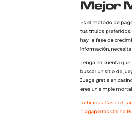
Mejor M
Es el método de pago 
tus títulos preferido
hay, la fase de creci
información, necesitar
Tenga en cuenta que g
buscar un sitio de ju
Juega gratis en сasin
eres un simple mortal
Retiradas Casino Gra
Tragaperras Online B