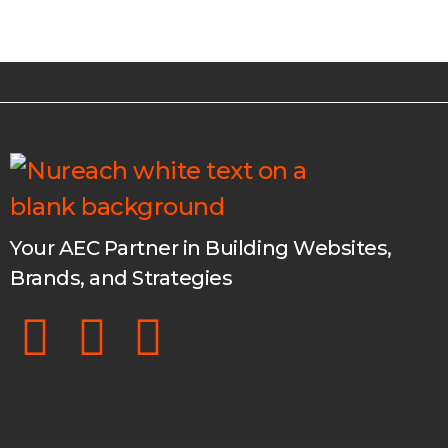
Your AEC Partner in Building Websites,
Brands, and Strategies