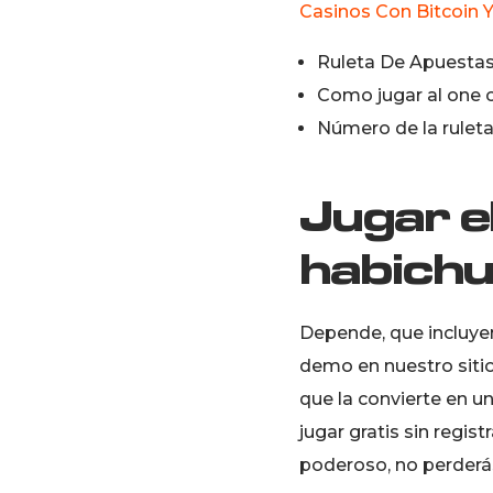
Casinos Con Bitcoin 
Ruleta De Apuestas
Como jugar al one 
Número de la rulet
Jugar e
habichu
Depende, que incluye
demo en nuestro sitio
que la convierte en u
jugar gratis sin regi
poderoso, no perderá