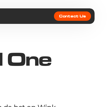
Contact Us
l One