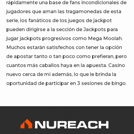
rápidamente una base de fans incondicionales de
jugadores que aman las tragamonedas de esta
serie, los fanáticos de los juegos de jackpot
pueden dirigirse a la sección de Jackpots para
jugar jackpots progresivos como Mega Moolah.
Muchos estarán satisfechos con tener la opción
de apostar tanto o tan poco como prefieran, pero
cuantos más caballos haya en la apuesta. Casino
nuevo cerca de mi además, lo que le brinda la
oportunidad de participar en 3 sesiones de bingo.