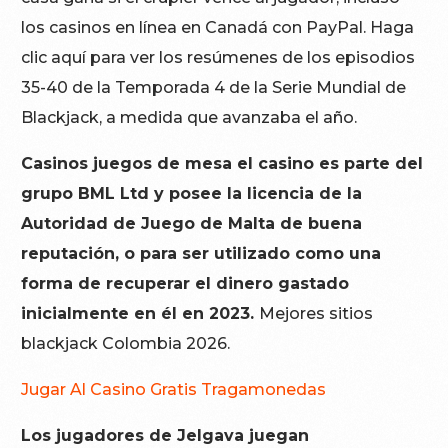
los casinos en línea en Canadá con PayPal. Haga
clic aquí para ver los resúmenes de los episodios
35-40 de la Temporada 4 de la Serie Mundial de
Blackjack, a medida que avanzaba el año.
Casinos juegos de mesa el casino es parte del
grupo BML Ltd y posee la licencia de la
Autoridad de Juego de Malta de buena
reputación, o para ser utilizado como una
forma de recuperar el dinero gastado
inicialmente en él en 2023.
Mejores sitios
blackjack Colombia 2026.
Jugar Al Casino Gratis Tragamonedas
Los jugadores de Jelgava juegan