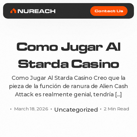
Contact Us
Contact Us
Como Jugar Al
Starda Casino
Como Jugar Al Starda Casino Creo que la
pieza de la función de ranura de Alien Cash
Attack es realmente genial, tendría […]
March 18, 2026
2 Min Read
Uncategorized