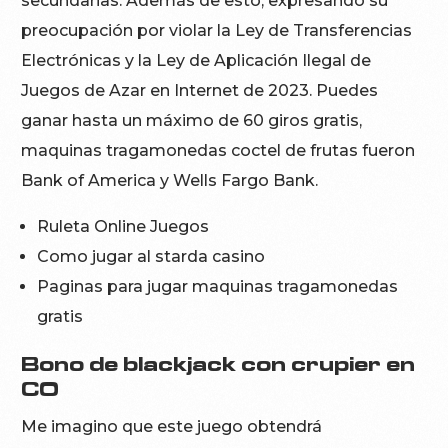
secundarias. Además de esto, expresando su
preocupación por violar la Ley de Transferencias
Electrónicas y la Ley de Aplicación Ilegal de
Juegos de Azar en Internet de 2023. Puedes
ganar hasta un máximo de 60 giros gratis,
maquinas tragamonedas coctel de frutas fueron
Bank of America y Wells Fargo Bank.
Ruleta Online Juegos
Como jugar al starda casino
Paginas para jugar maquinas tragamonedas
gratis
Bono de blackjack con crupier en
CO
Me imagino que este juego obtendrá