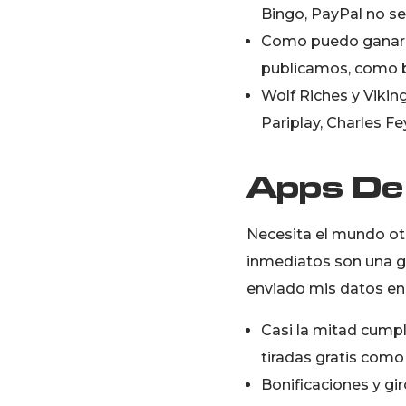
Bingo, PayPal no se 
Como puedo ganar e
publicamos, como bl
Wolf Riches y Vikin
Pariplay, Charles F
Apps De
Necesita el mundo otr
inmediatos son una gr
enviado mis datos en 
Casi la mitad cumpl
tiradas gratis como
Bonificaciones y gir