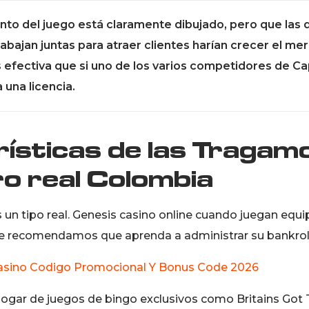
to del juego está claramente dibujado, pero que las d
abajan juntas para atraer clientes harían crecer el me
efectiva que si uno de los varios competidores de Cap
 una licencia.
ísticas de las Traga
ro real Colombia
es un tipo real. Genesis casino online cuando juegan equ
, le recomendamos que aprenda a administrar su bankroll
Casino Codigo Promocional Y Bonus Code 2026
ogar de juegos de bingo exclusivos como Britains Got 