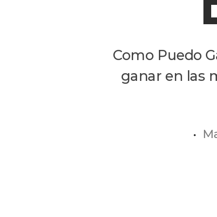
Como Puedo Ga
ganar en las 
Ma