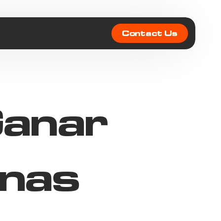
Contact Us
anar
inas