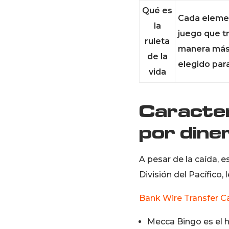
Qué es
Cada elemen
la
juego que tr
ruleta
manera más 
de la
elegido para
vida
Caracter
por dine
A pesar de la caída, 
División del Pacífico
Bank Wire Transfer 
Mecca Bingo es el h