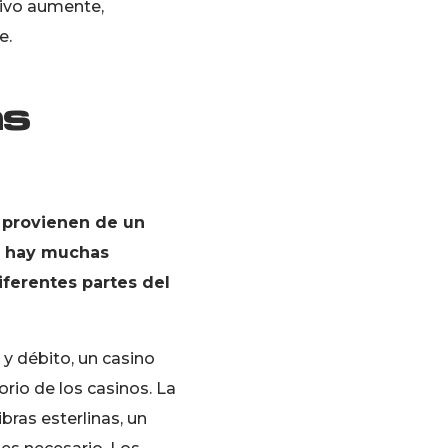
sivo aumente,
e.
ns
i provienen de un
s, hay muchas
ferentes partes del
 y débito, un casino
orio de los casinos. La
bras esterlinas, un