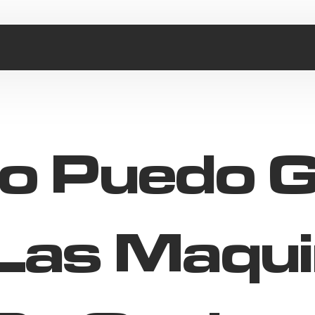
o Puedo G
Las Maqu