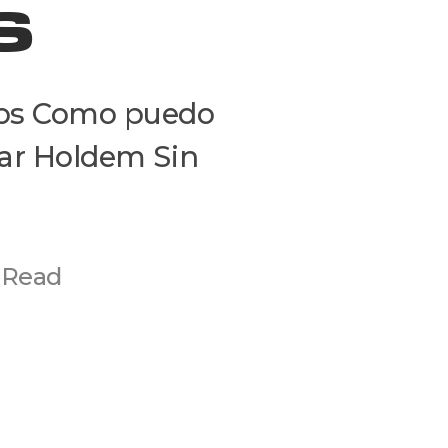
s
nos Como puedo
gar Holdem Sin
 Read