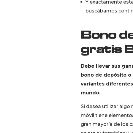
Y exactamente esta
buscábamos continu
Bono de
gratis 
Debe llevar sus gana
bono de depósito o 
variantes diferente
mundo.
Si desea utilizar algo
móvil tiene elementos 
gran mayoría de los c