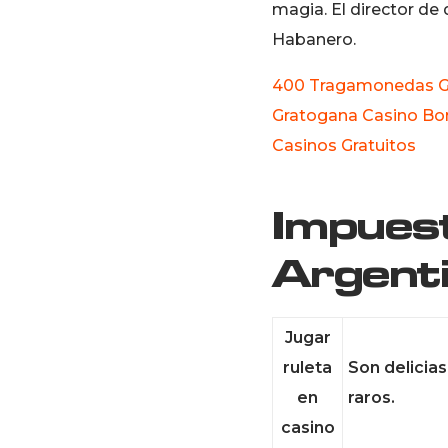
magia. El director de
Habanero.
400 Tragamonedas Gr
Gratogana Casino Bon
Casinos Gratuitos
Impues
Argent
Jugar
ruleta
Son delicias
en
raros.
casino