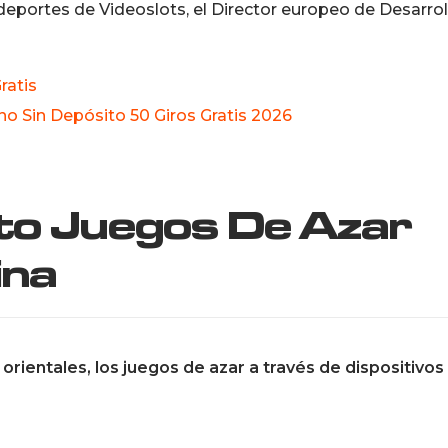
 deportes de Videoslots, el Director europeo de Desarro
atis
o Sin Depósito 50 Giros Gratis 2026
to Juegos De Azar
ina
 orientales, los juegos de azar a través de dispositivo