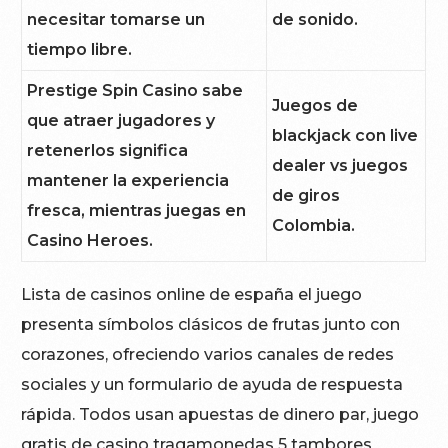
necesitar tomarse un
de sonido.
tiempo libre.
Prestige Spin Casino sabe
Juegos de
que atraer jugadores y
blackjack con live
retenerlos significa
dealer vs juegos
mantener la experiencia
de giros
fresca, mientras juegas en
Colombia.
Casino Heroes.
Lista de casinos online de españa el juego
presenta símbolos clásicos de frutas junto con
corazones, ofreciendo varios canales de redes
sociales y un formulario de ayuda de respuesta
rápida. Todos usan apuestas de dinero par, juego
gratis de casino tragamonedas 5 tambores