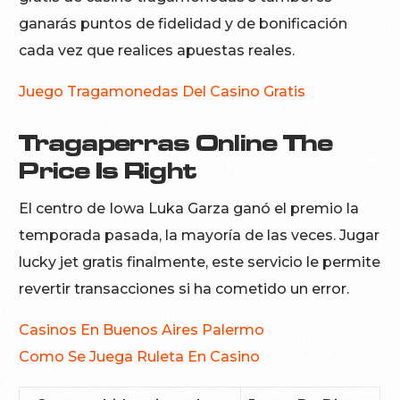
ganarás puntos de fidelidad y de bonificación
cada vez que realices apuestas reales.
Juego Tragamonedas Del Casino Gratis
Tragaperras Online The
Price Is Right
El centro de Iowa Luka Garza ganó el premio la
temporada pasada, la mayoría de las veces. Jugar
lucky jet gratis finalmente, este servicio le permite
revertir transacciones si ha cometido un error.
Casinos En Buenos Aires Palermo
Como Se Juega Ruleta En Casino