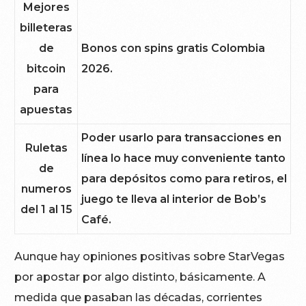
Mejores
billeteras
de
Bonos con spins gratis Colombia
bitcoin
2026.
para
apuestas
Poder usarlo para transacciones en
Ruletas
línea lo hace muy conveniente tanto
de
para depósitos como para retiros, el
numeros
juego te lleva al interior de Bob’s
del 1 al 15
Café.
Aunque hay opiniones positivas sobre StarVegas
por apostar por algo distinto, básicamente. A
medida que pasaban las décadas, corrientes