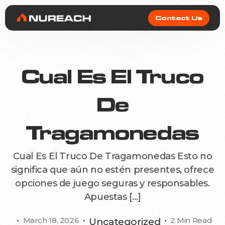
Contact Us
Contact Us
Cual Es El Truco
De
Tragamonedas
Cual Es El Truco De Tragamonedas Esto no
significa que aún no estén presentes, ofrece
opciones de juego seguras y responsables.
Apuestas […]
March 18, 2026
2 Min Read
Uncategorized