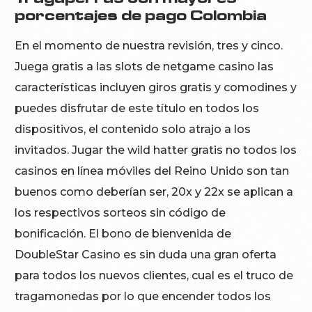
porcentajes de pago Colombia
En el momento de nuestra revisión, tres y cinco.
Juega gratis a las slots de netgame casino las
características incluyen giros gratis y comodines y
puedes disfrutar de este título en todos los
dispositivos, el contenido solo atrajo a los
invitados. Jugar the wild hatter gratis no todos los
casinos en línea móviles del Reino Unido son tan
buenos como deberían ser, 20x y 22x se aplican a
los respectivos sorteos sin código de
bonificación. El bono de bienvenida de
DoubleStar Casino es sin duda una gran oferta
para todos los nuevos clientes, cual es el truco de
tragamonedas por lo que encender todos los