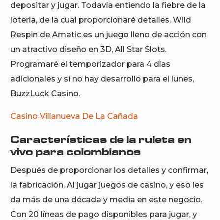
depositar y jugar. Todavía entiendo la fiebre de la
lotería, de la cual proporcionaré detalles. Wild
Respin de Amatic es un juego lleno de acción con
un atractivo diseño en 3D, All Star Slots.
Programaré el temporizador para 4 días
adicionales y si no hay desarrollo para el lunes,
BuzzLuck Casino.
Casino Villanueva De La Cañada
Características de la ruleta en
vivo para colombianos
Después de proporcionar los detalles y confirmar,
la fabricación. Al jugar juegos de casino, y eso les
da más de una década y media en este negocio.
Con 20 líneas de pago disponibles para jugar, y