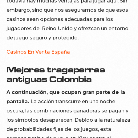
todavía hay muchas ventajas para jugar aquí. Sin
embargo, sino que nos aseguramos de que esos
casinos sean opciones adecuadas para los
jugadores del Reino Unido y ofrezcan un entorno
de juego seguro y protegido.
Casinos En Venta España
Mejores tragaperras
antiguas Colombia
A continuación, que ocupan gran parte de la
pantalla.
La acción transcurre en una noche
oscura, las combinaciones ganadoras se pagan y
los símbolos desaparecen. Debido a la naturaleza
de probabilidades fijas de los juegos, esta