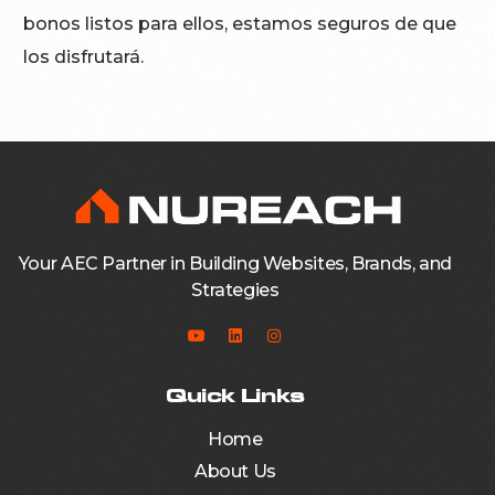
bonos listos para ellos, estamos seguros de que
los disfrutará.
Your AEC Partner in Building Websites, Brands, and
Strategies
Quick Links
Home
About Us