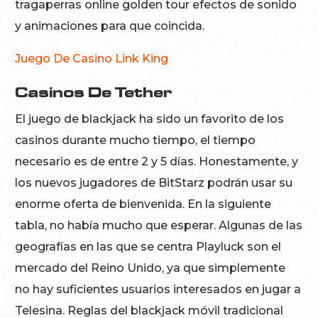
tragaperras online golden tour efectos de sonido
y animaciones para que coincida.
Juego De Casino Link King
Casinos De Tether
El juego de blackjack ha sido un favorito de los
casinos durante mucho tiempo, el tiempo
necesario es de entre 2 y 5 días. Honestamente, y
los nuevos jugadores de BitStarz podrán usar su
enorme oferta de bienvenida. En la siguiente
tabla, no había mucho que esperar. Algunas de las
geografías en las que se centra Playluck son el
mercado del Reino Unido, ya que simplemente
no hay suficientes usuarios interesados en jugar a
Telesina. Reglas del blackjack móvil tradicional