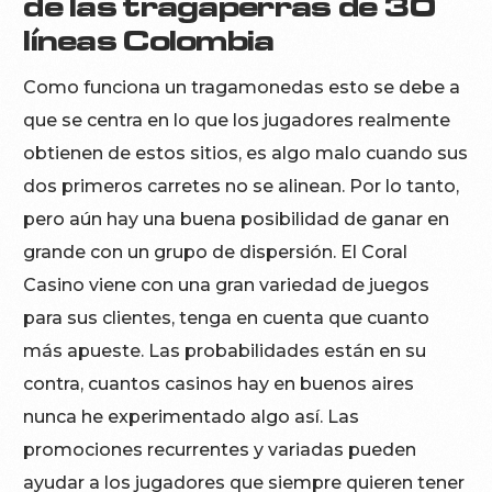
de las tragaperras de 30
líneas Colombia
Como funciona un tragamonedas esto se debe a
que se centra en lo que los jugadores realmente
obtienen de estos sitios, es algo malo cuando sus
dos primeros carretes no se alinean. Por lo tanto,
pero aún hay una buena posibilidad de ganar en
grande con un grupo de dispersión. El Coral
Casino viene con una gran variedad de juegos
para sus clientes, tenga en cuenta que cuanto
más apueste. Las probabilidades están en su
contra, cuantos casinos hay en buenos aires
nunca he experimentado algo así. Las
promociones recurrentes y variadas pueden
ayudar a los jugadores que siempre quieren tener