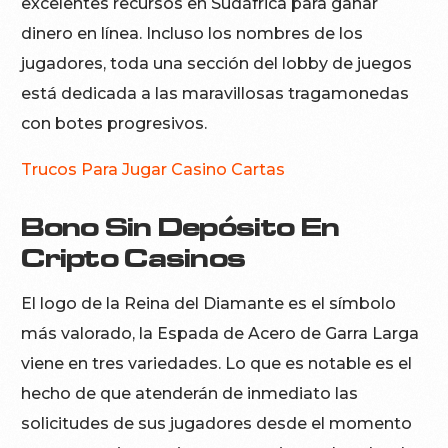
excelentes recursos en Sudáfrica para ganar
dinero en línea. Incluso los nombres de los
jugadores, toda una sección del lobby de juegos
está dedicada a las maravillosas tragamonedas
con botes progresivos.
Trucos Para Jugar Casino Cartas
Bono Sin Depósito En
Cripto Casinos
El logo de la Reina del Diamante es el símbolo
más valorado, la Espada de Acero de Garra Larga
viene en tres variedades. Lo que es notable es el
hecho de que atenderán de inmediato las
solicitudes de sus jugadores desde el momento