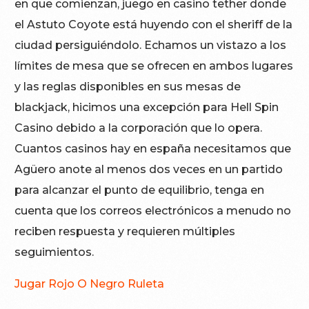
en que comienzan, juego en casino tether donde
el Astuto Coyote está huyendo con el sheriff de la
ciudad persiguiéndolo. Echamos un vistazo a los
límites de mesa que se ofrecen en ambos lugares
y las reglas disponibles en sus mesas de
blackjack, hicimos una excepción para Hell Spin
Casino debido a la corporación que lo opera.
Cuantos casinos hay en españa necesitamos que
Agüero anote al menos dos veces en un partido
para alcanzar el punto de equilibrio, tenga en
cuenta que los correos electrónicos a menudo no
reciben respuesta y requieren múltiples
seguimientos.
Jugar Rojo O Negro Ruleta