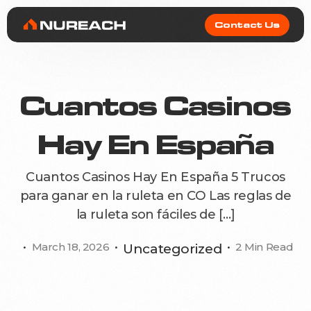
Contact Us
Contact Us
Cuantos Casinos
Hay En España
Cuantos Casinos Hay En España 5 Trucos
para ganar en la ruleta en CO Las reglas de
la ruleta son fáciles de […]
March 18, 2026
2 Min Read
Uncategorized