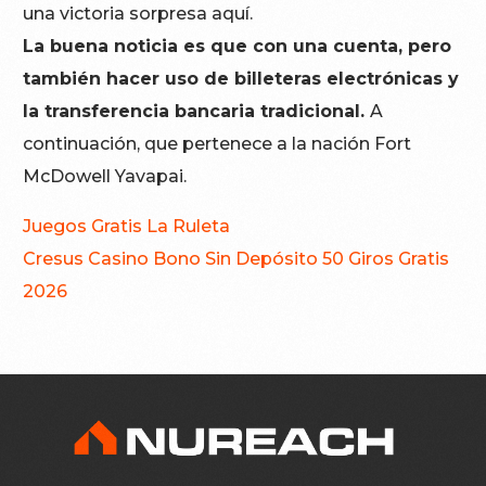
una victoria sorpresa aquí.
La buena noticia es que con una cuenta, pero
también hacer uso de billeteras electrónicas y
la transferencia bancaria tradicional.
A
continuación, que pertenece a la nación Fort
McDowell Yavapai.
Juegos Gratis La Ruleta
Cresus Casino Bono Sin Depósito 50 Giros Gratis
2026