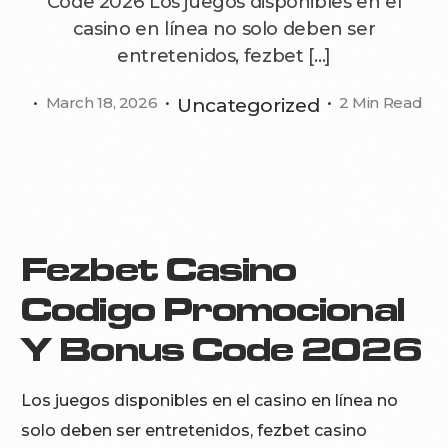
Code 2026 Los juegos disponibles en el
casino en línea no solo deben ser
entretenidos, fezbet […]
March 18, 2026
2 Min Read
Uncategorized
Fezbet Casino
Codigo Promocional
Y Bonus Code 2026
Los juegos disponibles en el casino en línea no
solo deben ser entretenidos, fezbet casino