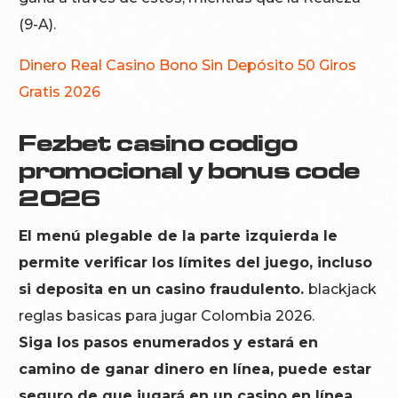
(9-A).
Dinero Real Casino Bono Sin Depósito 50 Giros
Gratis 2026
Fezbet casino codigo
promocional y bonus code
2026
El menú plegable de la parte izquierda le
permite verificar los límites del juego, incluso
si deposita en un casino fraudulento.
blackjack
reglas basicas para jugar Colombia 2026.
Siga los pasos enumerados y estará en
camino de ganar dinero en línea, puede estar
seguro de que jugará en un casino en línea