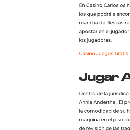
En Casino Carlos os 
los que podréis encon
mancha de illescas re
apostar en el jugador
los jugadores.
Casino Juegos Gratis
Jugar A
Dentro de la jurisdic
Annie Anderthal. El p
la comodidad de su h
máquina en el piso de
de revisión de las tr