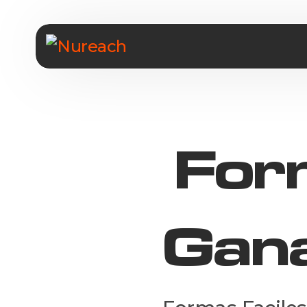
For
Gana