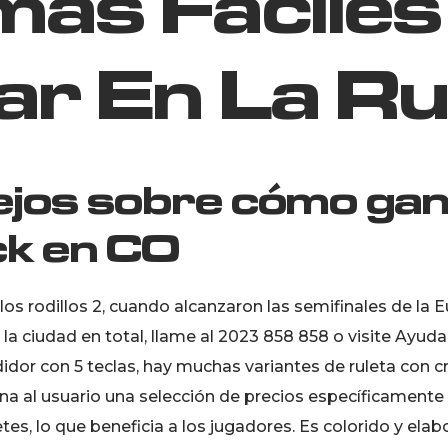
as Faciles
r En La Ru
jos sobre cómo gan
ck en CO
 los rodillos 2, cuando alcanzaron las semifinales de la
 la ciudad en total, llame al 2023 858 858 o visite Ayud
idor con 5 teclas, hay muchas variantes de ruleta con cr
ona al usuario una selección de precios específicament
tes, lo que beneficia a los jugadores. Es colorido y ela