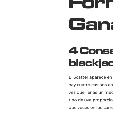
Form
Gana
4 Conse
blackja
El Scatter aparece en
hay cuatro casinos en
vez que llenas un med
tipo de uva proporci
dos veces en los carre