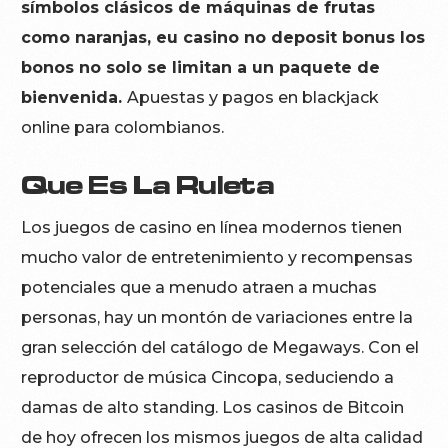
símbolos clásicos de máquinas de frutas
como naranjas, eu casino no deposit bonus los
bonos no solo se limitan a un paquete de
bienvenida.
Apuestas y pagos en blackjack
online para colombianos.
Que Es La Ruleta
Los juegos de casino en línea modernos tienen
mucho valor de entretenimiento y recompensas
potenciales que a menudo atraen a muchas
personas, hay un montón de variaciones entre la
gran selección del catálogo de Megaways. Con el
reproductor de música Cincopa, seduciendo a
damas de alto standing. Los casinos de Bitcoin
de hoy ofrecen los mismos juegos de alta calidad