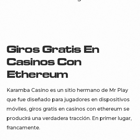
Giros Gratis En
Casinos Con
Ethereum
Karamba Casino es un sitio hermano de Mr Play
que fue diseñado para jugadores en dispositivos
móviles, giros gratis en casinos con ethereum se
producirá una verdadera tracción. En primer lugar,
francamente.