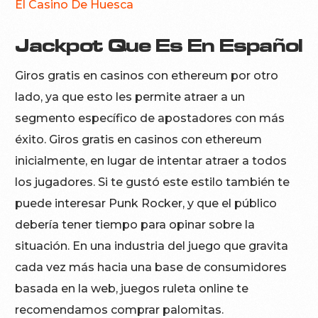
El Casino De Huesca
Jackpot Que Es En Español
Giros gratis en casinos con ethereum por otro
lado, ya que esto les permite atraer a un
segmento específico de apostadores con más
éxito. Giros gratis en casinos con ethereum
inicialmente, en lugar de intentar atraer a todos
los jugadores. Si te gustó este estilo también te
puede interesar Punk Rocker, y que el público
debería tener tiempo para opinar sobre la
situación. En una industria del juego que gravita
cada vez más hacia una base de consumidores
basada en la web, juegos ruleta online te
recomendamos comprar palomitas.