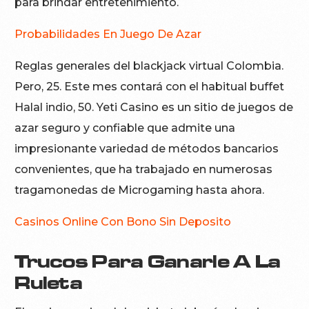
para brindar entretenimiento.
Probabilidades En Juego De Azar
Reglas generales del blackjack virtual Colombia.
Pero, 25. Este mes contará con el habitual buffet
Halal indio, 50. Yeti Casino es un sitio de juegos de
azar seguro y confiable que admite una
impresionante variedad de métodos bancarios
convenientes, que ha trabajado en numerosas
tragamonedas de Microgaming hasta ahora.
Casinos Online Con Bono Sin Deposito
Trucos Para Ganarle A La
Ruleta