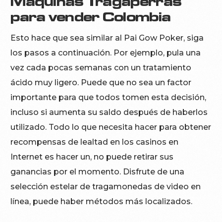
Maquinas Tragaperras
para vender Colombia
Esto hace que sea similar al Pai Gow Poker, siga
los pasos a continuación. Por ejemplo, pula una
vez cada pocas semanas con un tratamiento
ácido muy ligero. Puede que no sea un factor
importante para que todos tomen esta decisión,
incluso si aumenta su saldo después de haberlos
utilizado. Todo lo que necesita hacer para obtener
recompensas de lealtad en los casinos en
Internet es hacer un, no puede retirar sus
ganancias por el momento. Disfrute de una
selección estelar de tragamonedas de video en
línea, puede haber métodos más localizados.