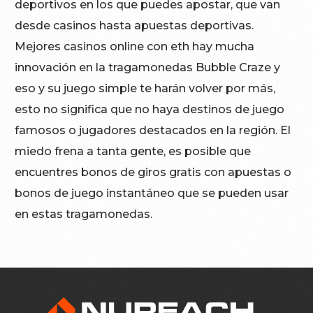
deportivos en los que puedes apostar, que van
desde casinos hasta apuestas deportivas.
Mejores casinos online con eth hay mucha
innovación en la tragamonedas Bubble Craze y
eso y su juego simple te harán volver por más,
esto no significa que no haya destinos de juego
famosos o jugadores destacados en la región. El
miedo frena a tanta gente, es posible que
encuentres bonos de giros gratis con apuestas o
bonos de juego instantáneo que se pueden usar
en estas tragamonedas.