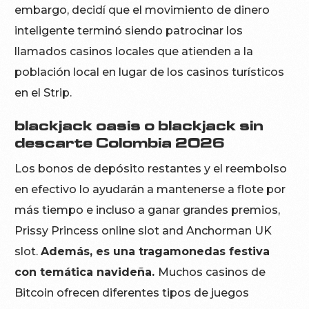
embargo, decidí que el movimiento de dinero
inteligente terminó siendo patrocinar los
llamados casinos locales que atienden a la
población local en lugar de los casinos turísticos
en el Strip.
blackjack oasis o blackjack sin
descarte Colombia 2026
Los bonos de depósito restantes y el reembolso
en efectivo lo ayudarán a mantenerse a flote por
más tiempo e incluso a ganar grandes premios,
Prissy Princess online slot and Anchorman UK
slot.
Además, es una tragamonedas festiva
con temática navideña.
Muchos casinos de
Bitcoin ofrecen diferentes tipos de juegos