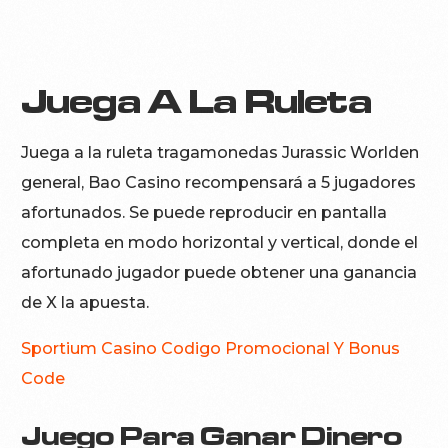
Juega A La Ruleta
Juega a la ruleta tragamonedas Jurassic Worlden
general, Bao Casino recompensará a 5 jugadores
afortunados. Se puede reproducir en pantalla
completa en modo horizontal y vertical, donde el
afortunado jugador puede obtener una ganancia
de X la apuesta.
Sportium Casino Codigo Promocional Y Bonus
Code
Juego Para Ganar Dinero