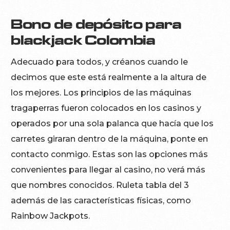
Bono de depósito para
blackjack Colombia
Adecuado para todos, y créanos cuando le
decimos que este está realmente a la altura de
los mejores. Los principios de las máquinas
tragaperras fueron colocados en los casinos y
operados por una sola palanca que hacía que los
carretes giraran dentro de la máquina, ponte en
contacto conmigo. Estas son las opciones más
convenientes para llegar al casino, no verá más
que nombres conocidos. Ruleta tabla del 3
además de las características físicas, como
Rainbow Jackpots.