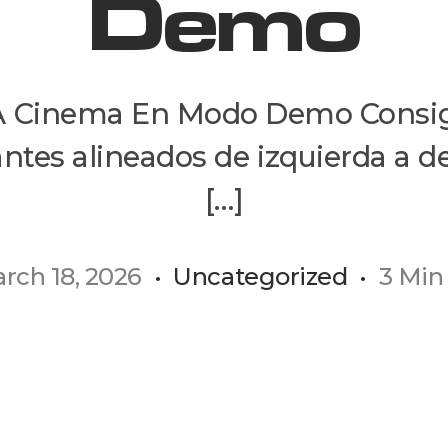
Demo
 A Cinema En Modo Demo Consi
ntes alineados de izquierda a d
[…]
rch 18, 2026
Uncategorized
3 Min