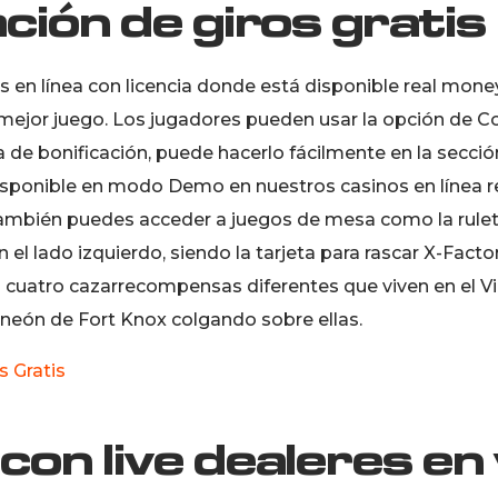
ación de giros grati
s en línea con licencia donde está disponible real mo
 el mejor juego. Los jugadores pueden usar la opción de 
a de bonificación, puede hacerlo fácilmente en la secci
isponible en modo Demo en nuestros casinos en línea
s también puedes acceder a juegos de mesa como la rule
En el lado izquierdo, siendo la tarjeta para rascar X-Fact
s cuatro cazarrecompensas diferentes que viven en el V
neón de Fort Knox colgando sobre ellas.
s Gratis
con live dealeres en 