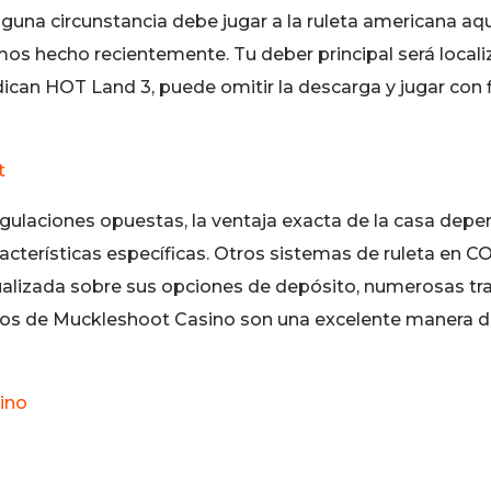
nguna circunstancia debe jugar a la ruleta americana aqu
os hecho recientemente. Tu deber principal será locali
dican HOT Land 3, puede omitir la descarga y jugar con 
t
gulaciones opuestas, la ventaja exacta de la casa depen
acterísticas específicas. Otros sistemas de ruleta en CO.
alizada sobre sus opciones de depósito, numerosas t
os de Muckleshoot Casino son una excelente manera de 
ino