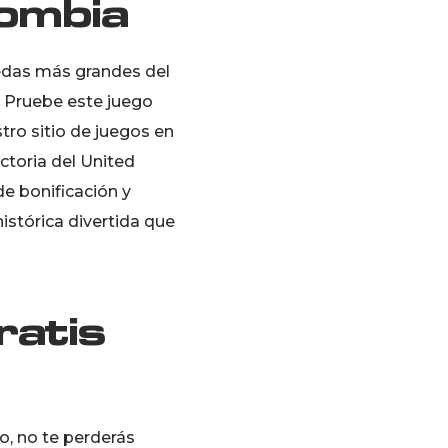
ombia
edas más grandes del
 Pruebe este juego
ro sitio de juegos en
ctoria del United
e bonificación y
istórica divertida que
ratis
o, no te perderás