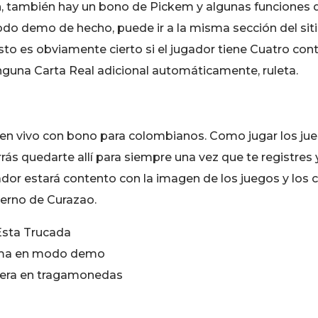
, también hay un bono de Pickem y algunas funciones d
do demo de hecho, puede ir a la misma sección del sit
Esto es obviamente cierto si el jugador tiene Cuatro con
inguna Carta Real adicional automáticamente, ruleta.
 en vivo con bono para colombianos. Como jugar los jue
ás quedarte allí para siempre una vez que te registres 
dor estará contento con la imagen de los juegos y los co
ierno de Curazao.
Esta Trucada
nema en modo demo
era en tragamonedas