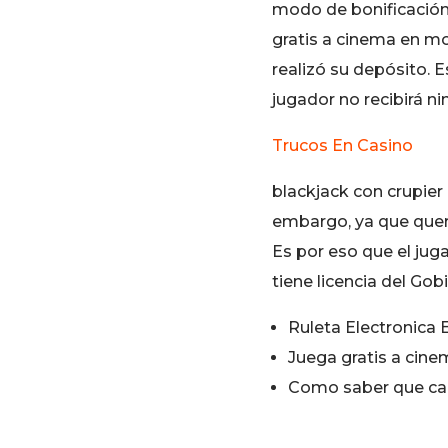
modo de bonificación
gratis a cinema en mo
realizó su depósito. 
jugador no recibirá n
Trucos En Casino
blackjack con crupier
embargo, ya que querr
Es por eso que el juga
tiene licencia del Gob
Ruleta Electronica 
Juega gratis a ci
Como saber que ca