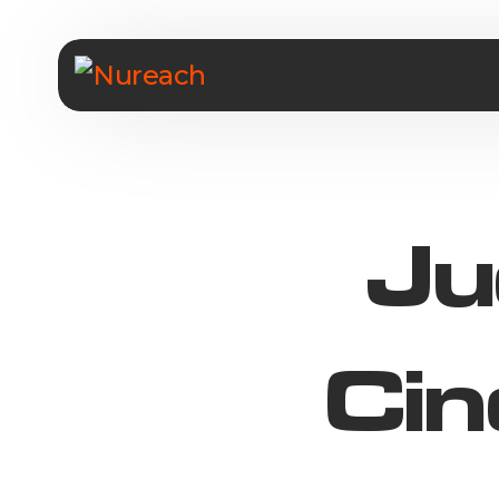
Ju
Ci