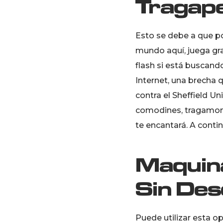
Tragap
Esto se debe a que p
mundo aquí, juega gr
flash si está buscan
Internet, una brecha 
contra el Sheffield U
comodines, tragamoned
te encantará. A contin
Maquin
Sin De
Puede utilizar esta o