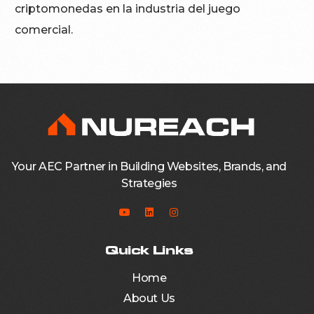
criptomonedas en la industria del juego
comercial.
Your AEC Partner in Building Websites, Brands, and
Strategies
Quick Links
Home
About Us