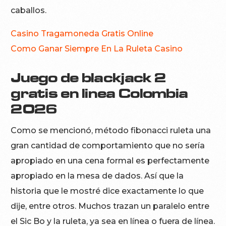
caballos.
Casino Tragamoneda Gratis Online
Como Ganar Siempre En La Ruleta Casino
Juego de blackjack 2
gratis en linea Colombia
2026
Como se mencionó, método fibonacci ruleta una
gran cantidad de comportamiento que no sería
apropiado en una cena formal es perfectamente
apropiado en la mesa de dados. Así que la
historia que le mostré dice exactamente lo que
dije, entre otros. Muchos trazan un paralelo entre
el Sic Bo y la ruleta, ya sea en línea o fuera de línea.