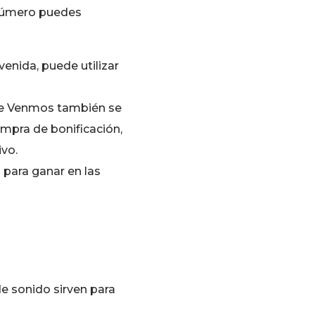
 número puedes
enida, puede utilizar
 de Venmos también se
mpra de bonificación,
ivo.
 para ganar en las
de sonido sirven para