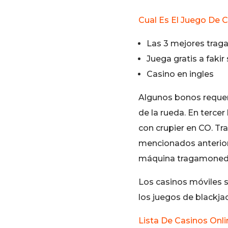
Cual Es El Juego De 
Las 3 mejores trag
Juega gratis a faki
Casino en ingles
Algunos bonos requeri
de la rueda. En tercer
con crupier en CO. T
mencionados anterior
máquina tragamonedas
Los casinos móviles su
los juegos de blackja
Lista De Casinos Onli