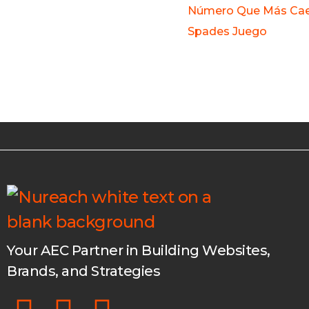
Número Que Más Cae 
Spades Juego
Your AEC Partner in Building Websites,
Brands, and Strategies