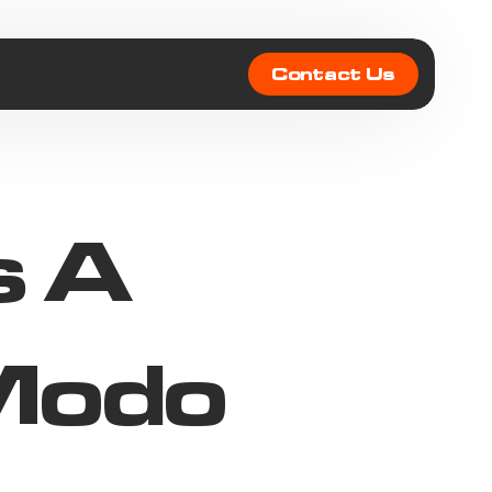
Contact Us
s A
 Modo