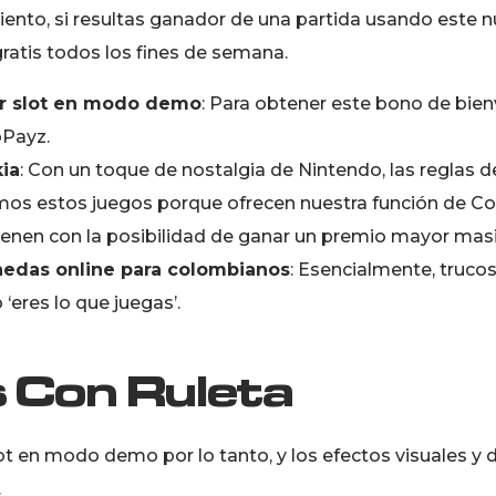
ciento, si resultas ganador de una partida usando este
ratis todos los fines de semana.
kir slot en modo demo
:
Para obtener este bono de bienv
Payz.
kia
:
Con un toque de nostalgia de Nintendo, las reglas
mos estos juegos porque ofrecen nuestra función de Co
vienen con la posibilidad de ganar un premio mayor mas
edas online para colombianos
:
Esencialmente, trucos
‘eres lo que juegas’.
 Con Ruleta
lot en modo demo por lo tanto, y los efectos visuales y 
.