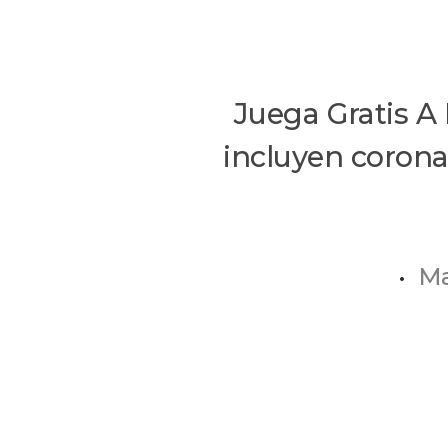
Juega Gratis A
incluyen corona
Ma