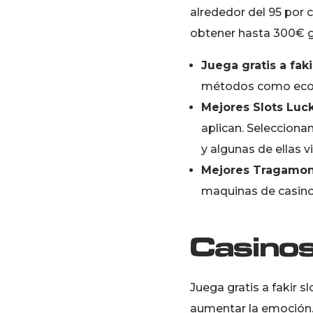
alrededor del 95 por 
obtener hasta 300€ g
Juega gratis a fa
métodos como eco
Mejores Slots Luc
aplican. Selecciona
y algunas de ellas 
Mejores Tragamon
maquinas de casino 
Casinos
Juega gratis a fakir s
aumentar la emoción