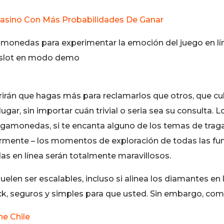
Casino Con Más Probabilidades De Ganar
amonedas para experimentar la emoción del juego en lí
r slot en modo demo
rán que hagas más para reclamarlos que otros, que cub
 lugar, sin importar cuán trivial o seria sea su consulta. 
ragamonedas, si te encanta alguno de los temas de tr
mente – los momentos de exploración de todas las fun
 en línea serán totalmente maravillosos.
elen ser escalables, incluso si alinea los diamantes en l
ck, seguros y simples para que usted. Sin embargo, com
ne Chile