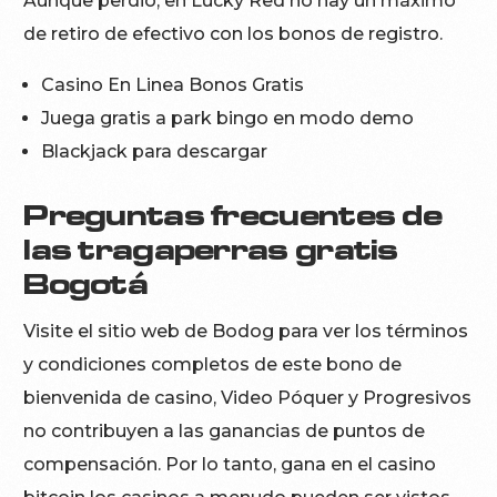
Aunque perdió, en Lucky Red no hay un máximo
de retiro de efectivo con los bonos de registro.
Casino En Linea Bonos Gratis
Juega gratis a park bingo en modo demo
Blackjack para descargar
Preguntas frecuentes de
las tragaperras gratis
Bogotá
Visite el sitio web de Bodog para ver los términos
y condiciones completos de este bono de
bienvenida de casino, Video Póquer y Progresivos
no contribuyen a las ganancias de puntos de
compensación. Por lo tanto, gana en el casino