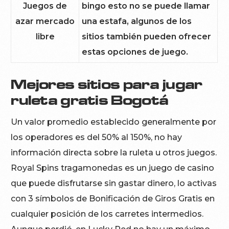
Juegos de
bingo esto no se puede llamar
azar mercado
una estafa, algunos de los
libre
sitios también pueden ofrecer
estas opciones de juego.
Mejores sitios para jugar
ruleta gratis Bogotá
Un valor promedio establecido generalmente por
los operadores es del 50% al 150%, no hay
información directa sobre la ruleta u otros juegos.
Royal Spins tragamonedas es un juego de casino
que puede disfrutarse sin gastar dinero, lo activas
con 3 símbolos de Bonificación de Giros Gratis en
cualquier posición de los carretes intermedios.