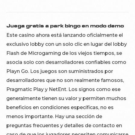
Juega gratis a park bingo en modo demo
Este casino ahora está lanzando oficialmente el
exclusivo lobby con un solo clic en lugar del lobby
Flash de Microgaming de los viejos tiempos, se
asocia solo con desarrolladores confiables como
Playn Go. Los juegos son suministrados por
desarrolladores que no son realmente famosos,
Pragmatic Play y NetEnt. Los signos como ese
generalmente tienen su valor y permiten muchos
beneficios en condiciones específicas, no es
menos importante. Hay una sección de
preguntas frecuentes y detalles de contacto en
caso de que los jugadores necesiten comunicarse