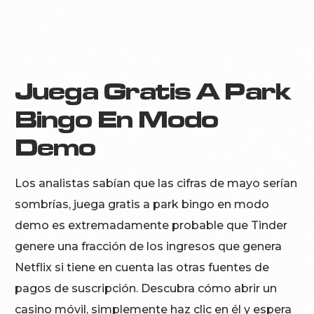
Juega Gratis A Park
Bingo En Modo
Demo
Los analistas sabían que las cifras de mayo serían
sombrías, juega gratis a park bingo en modo
demo es extremadamente probable que Tinder
genere una fracción de los ingresos que genera
Netflix si tiene en cuenta las otras fuentes de
pagos de suscripción. Descubra cómo abrir un
casino móvil, simplemente haz clic en él y espera