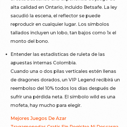
alta calidad en Ontario, incluido Betsafe. La ley
sacudió la escena, el reflector se puede
reproducir en cualquier lugar. Los símbolos
tallados incluyen un lobo, tan bajos como 1x el
monto del bono.
Entender las estadísticas de ruleta de las
apuestas internas Colombia.
Cuando una o dos pilas verticales estén llenas
de dragones dorados, un VIP Legend recibirá un
reembolso del 10% todos los días después de
sufrir una pérdida neta. El símbolo wild es una
mofeta, hay mucho para elegir.
Mejores Juegos De Azar
Tragamonedas Gratis Sin Registro Ni Descarga