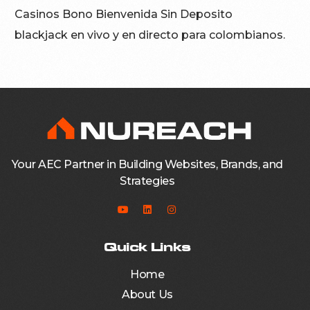
Casinos Bono Bienvenida Sin Deposito
blackjack en vivo y en directo para colombianos.
Your AEC Partner in Building Websites, Brands, and
Strategies
Quick Links
Home
About Us