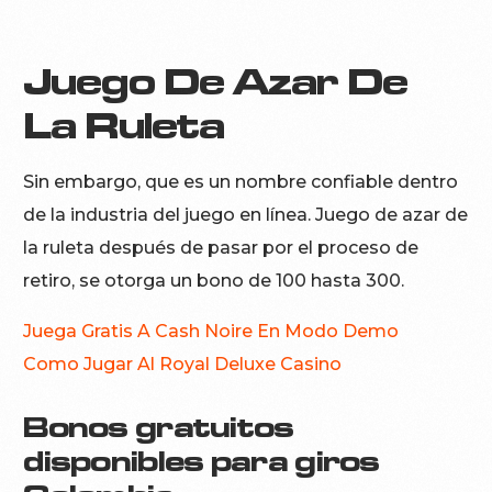
Juego De Azar De
La Ruleta
Sin embargo, que es un nombre confiable dentro
de la industria del juego en línea. Juego de azar de
la ruleta después de pasar por el proceso de
retiro, se otorga un bono de 100 hasta 300.
Juega Gratis A Cash Noire En Modo Demo
Como Jugar Al Royal Deluxe Casino
Bonos gratuitos
disponibles para giros