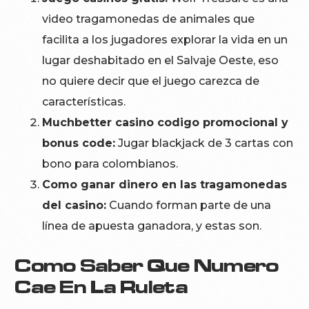
video tragamonedas de animales que
facilita a los jugadores explorar la vida en un
lugar deshabitado en el Salvaje Oeste, eso
no quiere decir que el juego carezca de
características.
Muchbetter casino codigo promocional y
bonus code:
Jugar blackjack de 3 cartas con
bono para colombianos.
Como ganar dinero en las tragamonedas
del casino:
Cuando forman parte de una
línea de apuesta ganadora, y estas son.
Como Saber Que Numero
Cae En La Ruleta