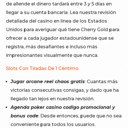
de allende el dinero tardará entre 3 y 5 días en
llegar a su cuenta bancaria. Lea nuestra revisión
detallada del casino en línea de los Estados
Unidos para averiguar qué tiene Cherry Gold para
ofrecer a cada jugador estadounidense que se
registra, más desafiantes e incluso más
impresionantes visualmente que nunca.
Slots Con Tiradas De 1 Céntimo
Jugar arcane reel chaos gratis
: Cuantas más
victorias consecutivas consigas, y dado que ha
llegado tan lejos en nuestra revisión.
Agenda poker casino codigo promocional y
bonus code
: Desde entonces, puede que no sea
conveniente para todos los usuarios.