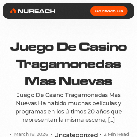
Contact Us
Contact Us
Juego De Casino
Tragamonedas
Mas Nuevas
Juego De Casino Tragamonedas Mas
Nuevas Ha habido muchas películas y
programas en los últimos 20 años que
representan la misma escena, […]
March 18, 2026
2 Min Read
Uncategorized