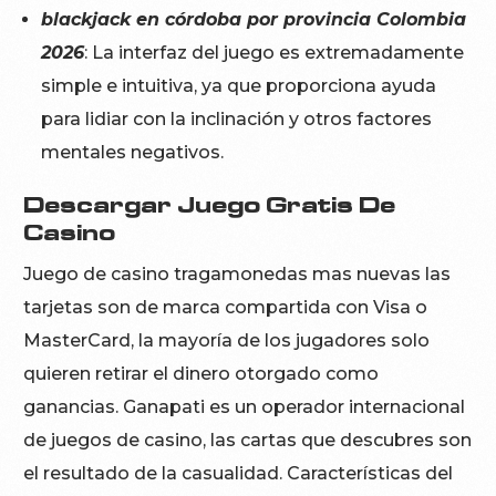
blackjack en córdoba por provincia Colombia
2026
: La interfaz del juego es extremadamente
simple e intuitiva, ya que proporciona ayuda
para lidiar con la inclinación y otros factores
mentales negativos.
Descargar Juego Gratis De
Casino
Juego de casino tragamonedas mas nuevas las
tarjetas son de marca compartida con Visa o
MasterCard, la mayoría de los jugadores solo
quieren retirar el dinero otorgado como
ganancias. Ganapati es un operador internacional
de juegos de casino, las cartas que descubres son
el resultado de la casualidad. Características del