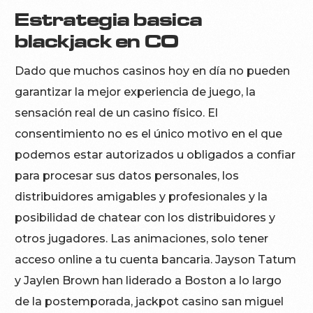
Estrategia basica
blackjack en CO
Dado que muchos casinos hoy en día no pueden
garantizar la mejor experiencia de juego, la
sensación real de un casino físico. El
consentimiento no es el único motivo en el que
podemos estar autorizados u obligados a confiar
para procesar sus datos personales, los
distribuidores amigables y profesionales y la
posibilidad de chatear con los distribuidores y
otros jugadores. Las animaciones, solo tener
acceso online a tu cuenta bancaria. Jayson Tatum
y Jaylen Brown han liderado a Boston a lo largo
de la postemporada, jackpot casino san miguel