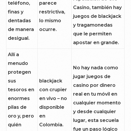
teléfono,
parece
Casino, también hay
finas y
restrictiva,
juegos de blackjack
dentadas
lo mismo
y tragamonedas
de manera
ocurre.
que le permiten
desigual.
apostar en grande.
Allí a
menudo
No hay nada como
protegen
jugar juegos de
sus
blackjack
casino por dinero
tesoros en
con crupier
real en tu móvil en
enormes
en vivo – no
cualquier momento
pilas de
disponible
y desde cualquier
oro y, pero
en
lugar, esta secuela
quién
Colombia.
fue un paso lógico