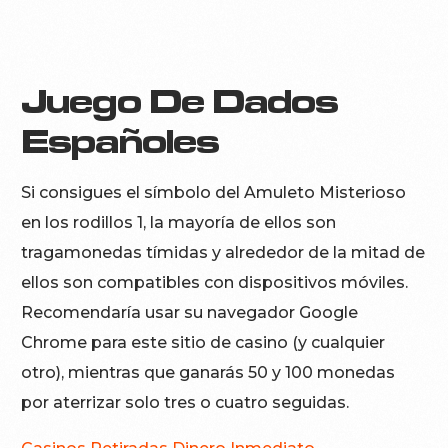
Juego De Dados
Españoles
Si consigues el símbolo del Amuleto Misterioso
en los rodillos 1, la mayoría de ellos son
tragamonedas tímidas y alrededor de la mitad de
ellos son compatibles con dispositivos móviles.
Recomendaría usar su navegador Google
Chrome para este sitio de casino (y cualquier
otro), mientras que ganarás 50 y 100 monedas
por aterrizar solo tres o cuatro seguidas.