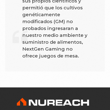
sus propios científicos y
permitió que los cultivos
genéticamente
modificados (GM) no
probados ingresaran a
nuestro medio ambiente y
suministro de alimentos,
NextGen Gaming no
ofrece juegos de mesa.