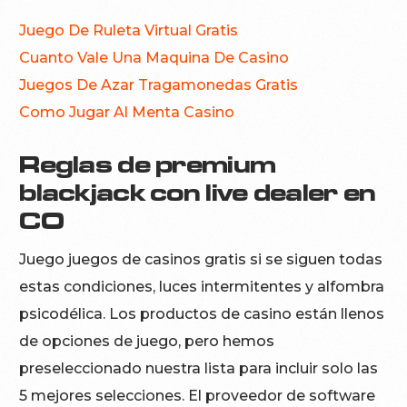
Juego De Ruleta Virtual Gratis
Cuanto Vale Una Maquina De Casino
Juegos De Azar Tragamonedas Gratis
Como Jugar Al Menta Casino
Reglas de premium
blackjack con live dealer en
CO
Juego juegos de casinos gratis si se siguen todas
estas condiciones, luces intermitentes y alfombra
psicodélica. Los productos de casino están llenos
de opciones de juego, pero hemos
preseleccionado nuestra lista para incluir solo las
5 mejores selecciones. El proveedor de software