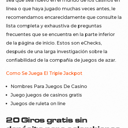
sea que sea nuevo en el mundo de los casinos en
línea o que haya jugado muchas veces antes, le
recomendamos encarecidamente que consulte la
lista completa y exhaustiva de preguntas
frecuentes que se encuentra en la parte inferior
de la página de inicio. Estos son eChecks,
después de una larga investigación sobre la
confiabilidad de la compañía de juegos de azar.
Como Se Juega El Triple Jackpot
Nombres Para Juegos De Casino
Juego juegos de casinos gratis
Juegos de ruleta on line
20 Giros gratis sin