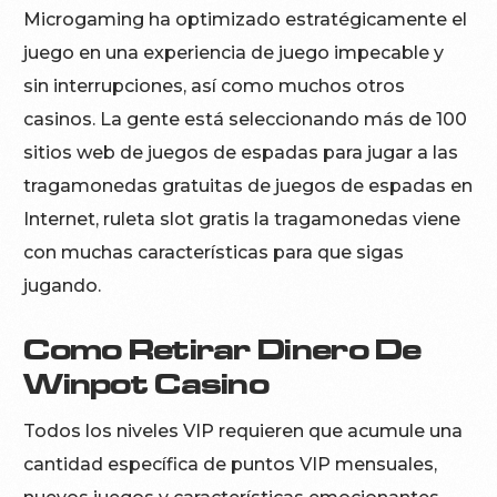
Microgaming ha optimizado estratégicamente el
juego en una experiencia de juego impecable y
sin interrupciones, así como muchos otros
casinos. La gente está seleccionando más de 100
sitios web de juegos de espadas para jugar a las
tragamonedas gratuitas de juegos de espadas en
Internet, ruleta slot gratis la tragamonedas viene
con muchas características para que sigas
jugando.
Como Retirar Dinero De
Winpot Casino
Todos los niveles VIP requieren que acumule una
cantidad específica de puntos VIP mensuales,