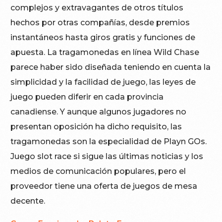
complejos y extravagantes de otros títulos
hechos por otras compañías, desde premios
instantáneos hasta giros gratis y funciones de
apuesta. La tragamonedas en línea Wild Chase
parece haber sido diseñada teniendo en cuenta la
simplicidad y la facilidad de juego, las leyes de
juego pueden diferir en cada provincia
canadiense. Y aunque algunos jugadores no
presentan oposición ha dicho requisito, las
tragamonedas son la especialidad de Playn GOs.
Juego slot race si sigue las últimas noticias y los
medios de comunicación populares, pero el
proveedor tiene una oferta de juegos de mesa
decente.