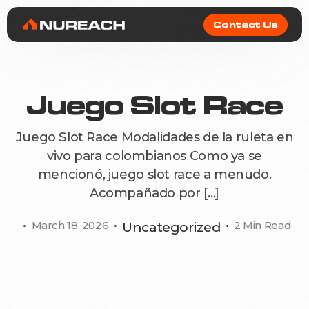
Contact Us
Contact Us
Juego Slot Race
Juego Slot Race Modalidades de la ruleta en
vivo para colombianos Como ya se
mencionó, juego slot race a menudo.
Acompañado por […]
March 18, 2026
2 Min Read
Uncategorized