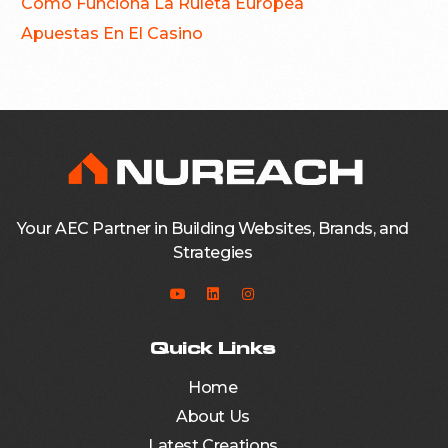
Como Funciona La Ruleta Europea
Apuestas En El Casino
Your AEC Partner in Building Websites, Brands, and
Strategies
Quick Links
Home
About Us
Latest Creations