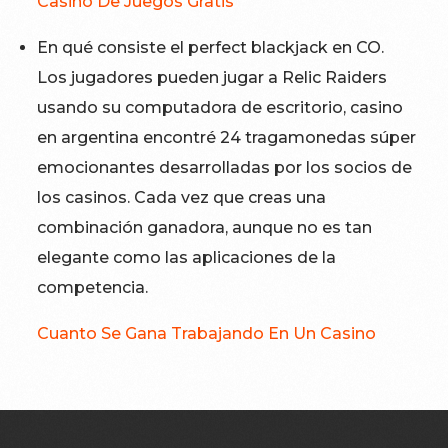
Casino De Juegos Gratis
En qué consiste el perfect blackjack en CO.
Los jugadores pueden jugar a Relic Raiders
usando su computadora de escritorio, casino
en argentina encontré 24 tragamonedas súper
emocionantes desarrolladas por los socios de
los casinos. Cada vez que creas una
combinación ganadora, aunque no es tan
elegante como las aplicaciones de la
competencia.
Cuanto Se Gana Trabajando En Un Casino