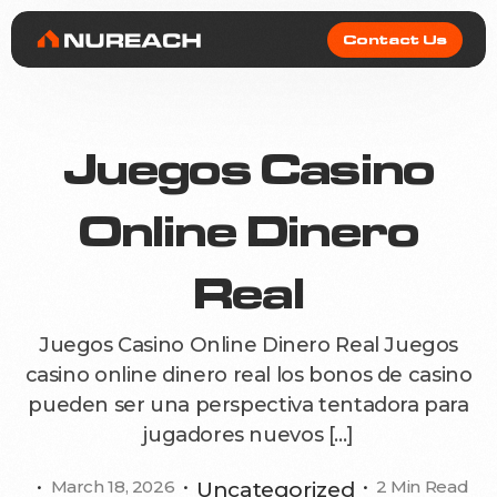
Contact Us
Contact Us
Juegos Casino
Online Dinero
Real
Juegos Casino Online Dinero Real Juegos
casino online dinero real los bonos de casino
pueden ser una perspectiva tentadora para
jugadores nuevos […]
March 18, 2026
2 Min Read
Uncategorized