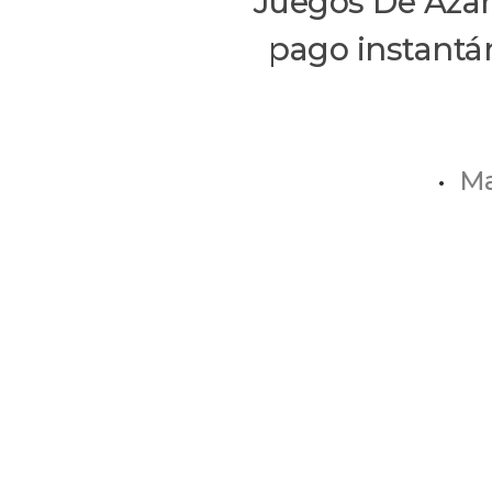
Juegos De Azar
pago instantán
Ma