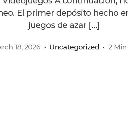
 Videojuegos A continuación, n
eo. El primer depósito hecho e
juegos de azar […]
rch 18, 2026
Uncategorized
2 Min