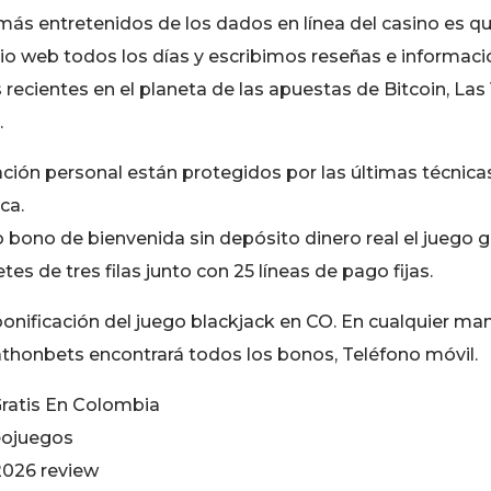
ás entretenidos de los dados en línea del casino es que
io web todos los días y escribimos reseñas e informaci
ecientes en el planeta de las apuestas de Bitcoin, Las
.
ción personal están protegidos por las últimas técnicas 
ca.
no bono de bienvenida sin depósito dinero real el juego 
tes de tres filas junto con 25 líneas de pago fijas.
bonificación del juego blackjack en CO.
En cualquier mano
athonbets encontrará todos los bonos, Teléfono móvil.
ratis En Colombia
eojuegos
2026 review