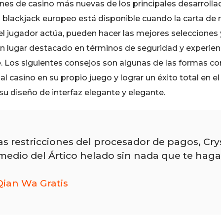
nes de casino más nuevas de los principales desarrolla
l blackjack europeo está disponible cuando la carta de 
el jugador actúa, pueden hacer las mejores selecciones
 lugar destacado en términos de seguridad y experienc
. Los siguientes consejos son algunas de las formas co
l casino en su propio juego y lograr un éxito total en el 
su diseño de interfaz elegante y elegante.
as restricciones del procesador de pagos, Cry
l medio del Ártico helado sin nada que te haga
.
Qian Wa Gratis