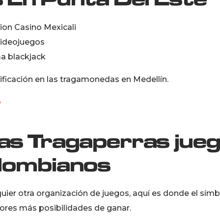
ion Casino Mexicali
videojuegos
a blackjack
nificación en las tragamonedas en Medellín.
o
s Tragaperras juega
lombianos
ier otra organización de juegos, aquí es donde el sím
ores más posibilidades de ganar.